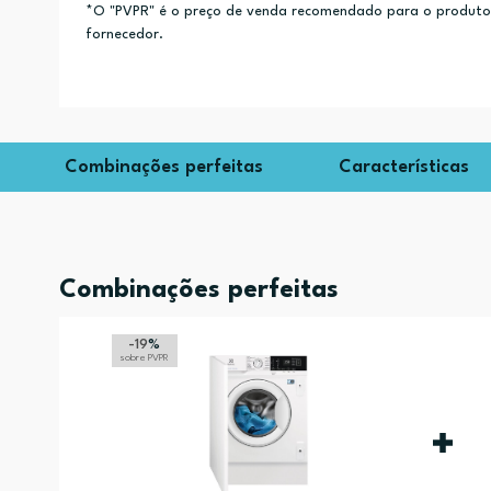
*O "PVPR" é o preço de venda recomendado para o produto e
fornecedor.
Combinações perfeitas
Características
Combinações perfeitas
-19
%
sobre PVPR