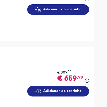
Adicionar ao carrinho
,98
€
809
€
659
,98
Adicionar ao carrinho