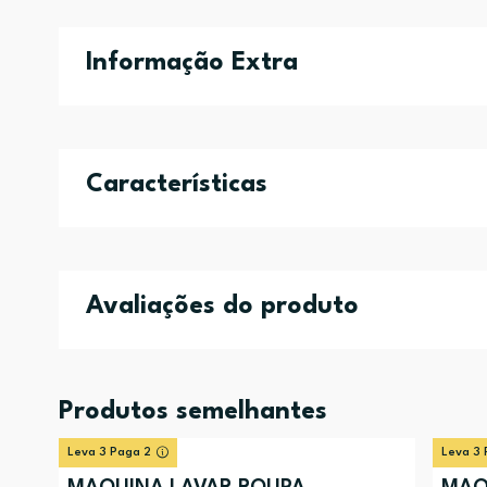
Informação Extra
Características
Avaliações do produto
Produtos semelhantes
Leva 3 Paga 2
Leva 3 