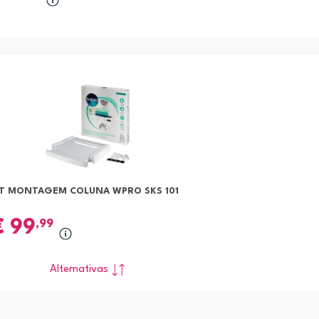
IT MONTAGEM COLUNA WPRO SKS 101
€
99
,99
Alternativas