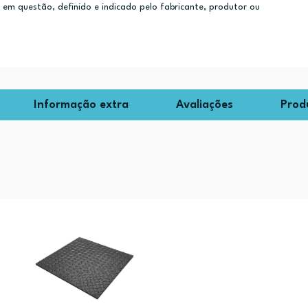
m questão, definido e indicado pelo fabricante, produtor ou
Informação extra
Avaliações
Prod