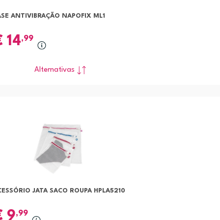
ASE ANTIVIBRAÇÃO NAPOFIX ML1
€
14
,99
Alternativas
CESSÓRIO JATA SACO ROUPA HPLA5210
€
9
,99