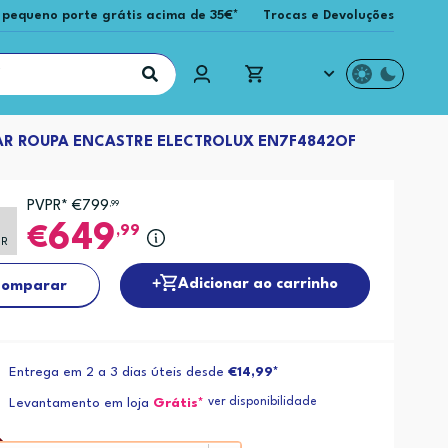
 pequeno porte grátis acima de 35€*
Trocas e Devoluções
R ROUPA ENCASTRE ELECTROLUX EN7F4842OF
PVPR* €799
,99
649
,99
PR
Adicionar ao carrinho
omparar
Entrega em 2 a 3 dias úteis desde
€14,99*
ver disponibilidade
Levantamento em loja
Grátis*