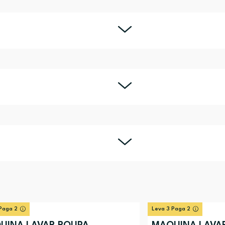
Paga 2
Leva 3 Paga 2