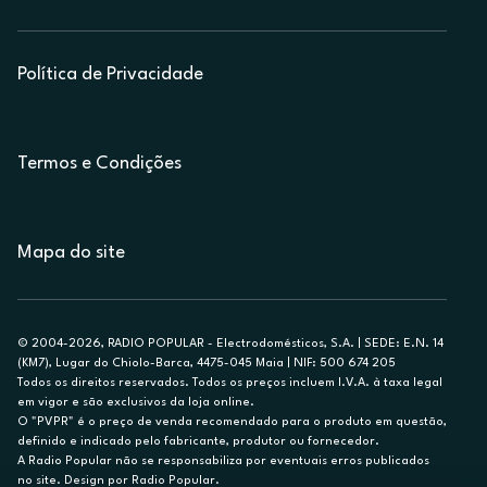
Política de Privacidade
Termos e Condições
Mapa do site
© 2004-2026, RADIO POPULAR - Electrodomésticos, S.A. | SEDE: E.N. 14
(KM7), Lugar do Chiolo-Barca, 4475-045 Maia | NIF: 500 674 205
Todos os direitos reservados. Todos os preços incluem I.V.A. à taxa legal
em vigor e são exclusivos da loja online.
O "PVPR" é o preço de venda recomendado para o produto em questão,
definido e indicado pelo fabricante, produtor ou fornecedor.
A Radio Popular não se responsabiliza por eventuais erros publicados
no site. Design por Radio Popular.