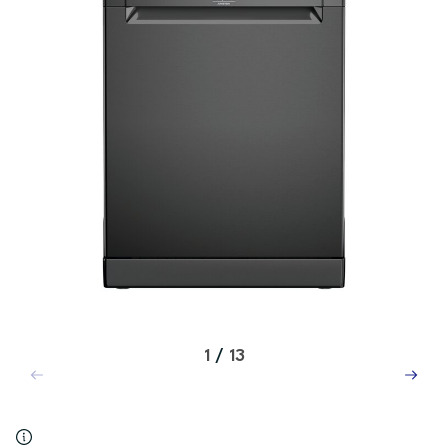
1
/
13