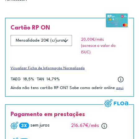
Cartão RP ON
20,00€
/mês
(acresce o valor do
ISUC)
Visualizar Ficha de Informação Normalizada
TAEG
18,5%
TAN
14,79%
Ainda não tens cartão RP ON? Sabe como aderir online
aqui
Pagamento em prestações
sem juros
216.67€
/mês