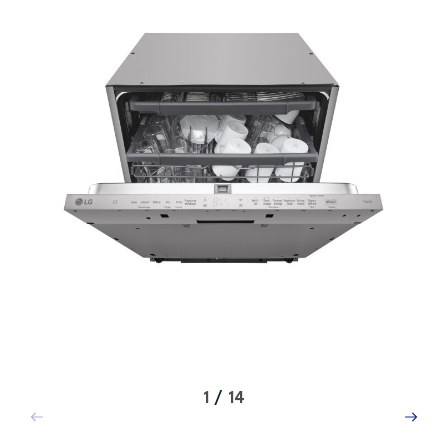
1
/
14