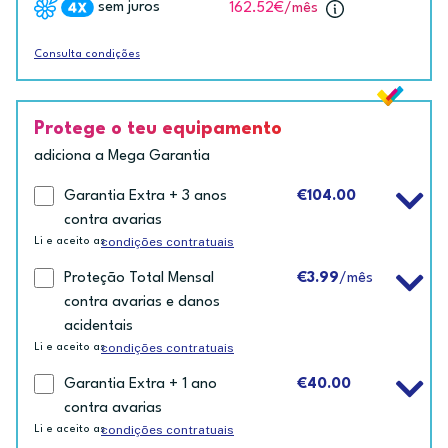
sem juros
162.52€
/mês
Consulta condições
Protege o teu equipamento
adiciona a Mega Garantia
Garantia Extra + 3 anos
€104.00
contra avarias
condições contratuais
Li e aceito as
Proteção Total Mensal
€3.99
/mês
contra avarias e danos
acidentais
condições contratuais
Li e aceito as
Garantia Extra + 1 ano
€40.00
contra avarias
condições contratuais
Li e aceito as