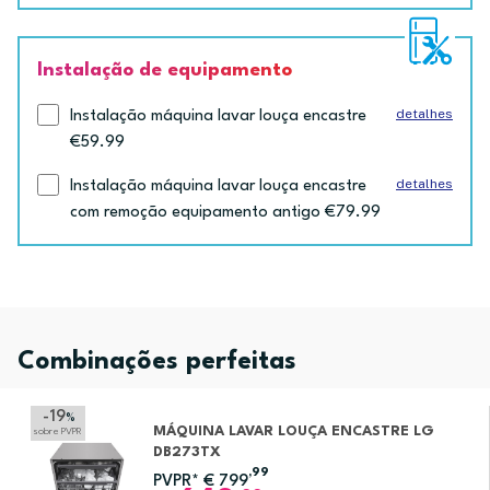
Instalação de equipamento
detalhes
Instalação máquina lavar louça encastre
€59.99
detalhes
Instalação máquina lavar louça encastre
com remoção equipamento antigo €79.99
Combinações perfeitas
-19
%
MÁQUINA LAVAR LOUÇA ENCASTRE LG
sobre PVPR
DB273TX
,99
PVPR*
€
799