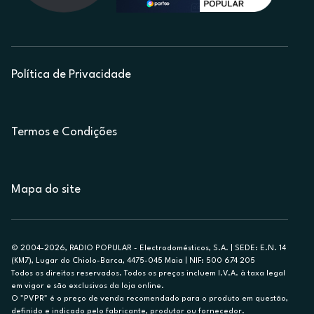
Política de Privacidade
Termos e Condições
Mapa do site
© 2004-2026, RADIO POPULAR - Electrodomésticos, S.A. | SEDE: E.N. 14
(KM7), Lugar do Chiolo-Barca, 4475-045 Maia | NIF: 500 674 205
Todos os direitos reservados. Todos os preços incluem I.V.A. à taxa legal
em vigor e são exclusivos da loja online.
O "PVPR" é o preço de venda recomendado para o produto em questão,
definido e indicado pelo fabricante, produtor ou fornecedor.