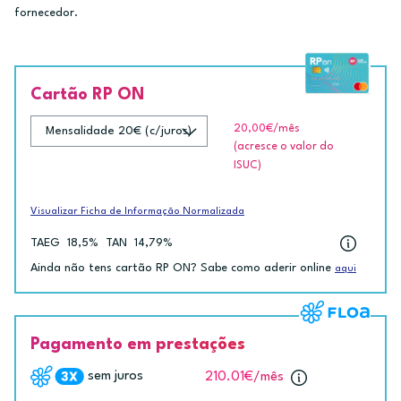
fornecedor.
Cartão RP ON
20,00€
/mês
(acresce o valor do
ISUC)
Visualizar Ficha de Informação Normalizada
TAEG
18,5%
TAN
14,79%
Ainda não tens cartão RP ON? Sabe como aderir online
aqui
Pagamento em prestações
sem juros
210.01€
/mês