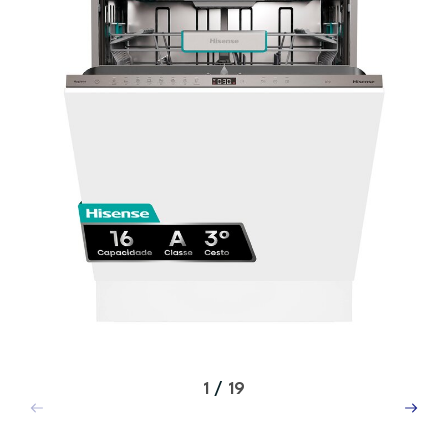
1
/
19