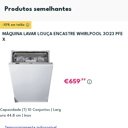
Produtos semelhantes
-10% em talão
MÁQUINA LAVAR LOUÇA ENCASTRE WHIRLPOOL 3O23 PFE
X
,99
659
Capacidade (T) 10 Conjuntos | Larg
ura 44.8 cm | Inox
Temporariamente indisponível