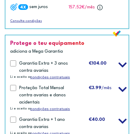
sem juros
157.52€
/mês
Consulta condições
Protege o teu equipamento
adiciona a Mega Garantia
Garantia Extra + 3 anos
€104.00
contra avarias
condições contratuais
Li e aceito as
Proteção Total Mensal
€3.99
/mês
contra avarias e danos
acidentais
condições contratuais
Li e aceito as
Garantia Extra + 1 ano
€40.00
contra avarias
condições contratuais
Li e aceito as