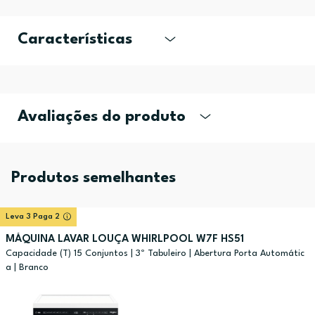
Características
Avaliações do produto
Produtos semelhantes
Leva 3 Paga 2
MÁQUINA LAVAR LOUÇA WHIRLPOOL W7F HS51
Capacidade (T) 15 Conjuntos | 3º Tabuleiro | Abertura Porta Automátic
a | Branco