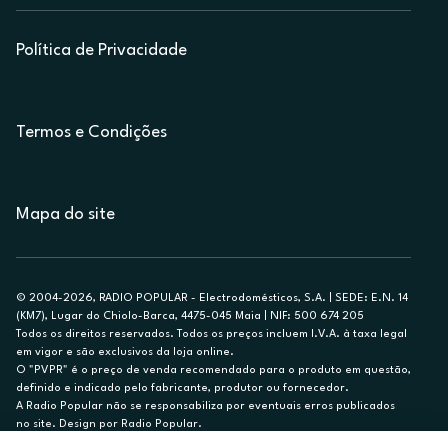
Política de Privacidade
Termos e Condições
Mapa do site
© 2004-2026, RADIO POPULAR - Electrodomésticos, S.A. | SEDE: E.N. 14
(KM7), Lugar do Chiolo-Barca, 4475-045 Maia | NIF: 500 674 205
Todos os direitos reservados. Todos os preços incluem I.V.A. à taxa legal
em vigor e são exclusivos da loja online.
O "PVPR" é o preço de venda recomendado para o produto em questão,
definido e indicado pelo fabricante, produtor ou fornecedor.
A Radio Popular não se responsabiliza por eventuais erros publicados
no site. Design por Radio Popular.