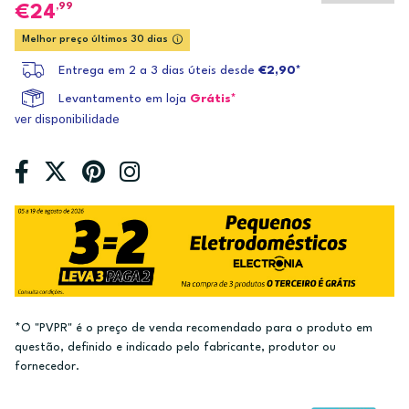
,99
24
Melhor preço últimos 30 dias
Entrega em 2 a 3 dias úteis desde
€2,90*
Levantamento em loja
Grátis*
ver disponibilidade
*O "PVPR" é o preço de venda recomendado para o produto em
questão, definido e indicado pelo fabricante, produtor ou
fornecedor.