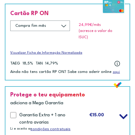
Cartão RP ON
24,99€
/mês
(acresce o valor do
ISUC)
Visualizar Ficha de Informação Normalizada
TAEG
18,5%
TAN
14,79%
Ainda não tens cartão RP ON? Sabe como aderir online
aqui
Protege o teu equipamento
adiciona a Mega Garantia
Garantia Extra + 1 ano
€15.00
contra avarias
condições contratuais
Li e aceito as