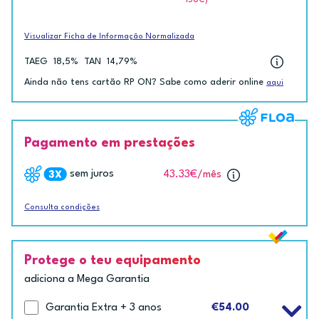
ISUC)
Visualizar Ficha de Informação Normalizada
TAEG
18,5%
TAN
14,79%
Ainda não tens cartão RP ON? Sabe como aderir online
aqui
Pagamento em prestações
sem juros
43.33€
/mês
Consulta condições
Protege o teu equipamento
adiciona a Mega Garantia
Garantia Extra + 3 anos
€54.00