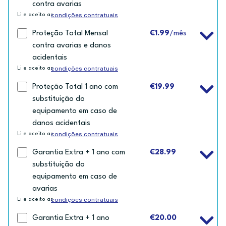
contra avarias
condições contratuais
Li e aceito as
Proteção Total Mensal
€1.99
/mês
contra avarias e danos
acidentais
condições contratuais
Li e aceito as
Proteção Total 1 ano com
€19.99
substituição do
equipamento em caso de
danos acidentais
condições contratuais
Li e aceito as
Garantia Extra + 1 ano com
€28.99
substituição do
equipamento em caso de
avarias
condições contratuais
Li e aceito as
Garantia Extra + 1 ano
€20.00