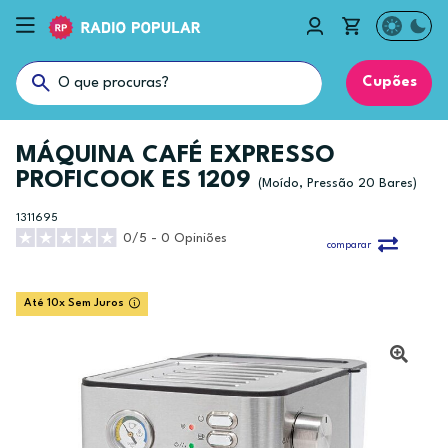
Cupões
MÁQUINA CAFÉ EXPRESSO
PROFICOOK ES 1209
(Moído, Pressão 20 Bares)
1311695
0/5 - 0 Opiniões
comparar
Até 10x Sem Juros