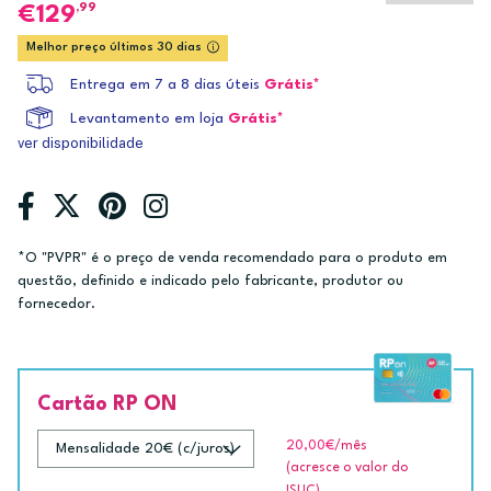
,99
129
Melhor preço últimos 30 dias
Entrega em 7 a 8 dias úteis
Grátis*
Levantamento em loja
Grátis*
ver disponibilidade
*O "PVPR" é o preço de venda recomendado para o produto em
questão, definido e indicado pelo fabricante, produtor ou
fornecedor.
Cartão RP ON
20,00€
/mês
(acresce o valor do