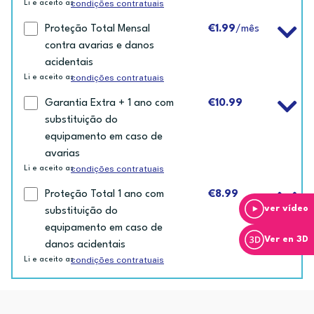
condições contratuais
Li e aceito as
Proteção Total Mensal
€1.99
/mês
contra avarias e danos
acidentais
condições contratuais
Li e aceito as
Garantia Extra + 1 ano com
€10.99
substituição do
equipamento em caso de
avarias
condições contratuais
Li e aceito as
Proteção Total 1 ano com
€8.99
ver vídeo
substituição do
equipamento em caso de
Ver en 3D
danos acidentais
condições contratuais
Li e aceito as