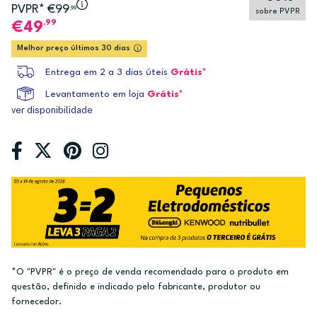
PVPR* €99
,99
sobre PVPR
,99
49
Melhor preço últimos 30 dias
Entrega em 2 a 3 dias úteis
Grátis*
Levantamento em loja
Grátis*
ver disponibilidade
*O "PVPR" é o preço de venda recomendado para o produto em
questão, definido e indicado pelo fabricante, produtor ou
fornecedor.