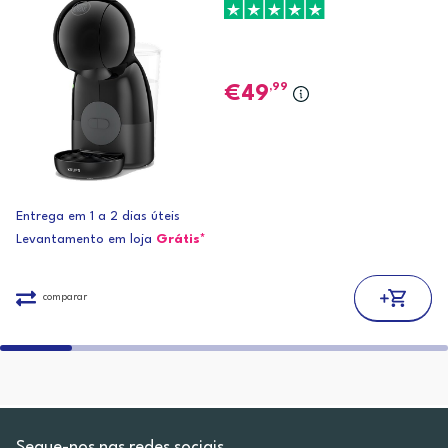
,99
49
Entrega em 1 a 2 dias úteis
Levantamento em loja
Grátis*
comparar
Segue-nos nas redes sociais