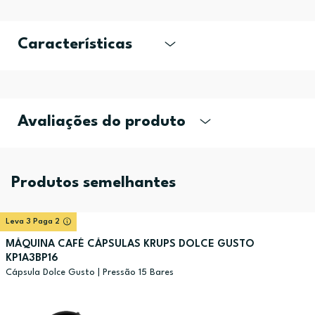
Características
Avaliações do produto
Produtos semelhantes
Leva 3 Paga 2
MÁQUINA CAFÉ CÁPSULAS KRUPS DOLCE GUSTO
KP1A3BP16
Cápsula Dolce Gusto | Pressão 15 Bares