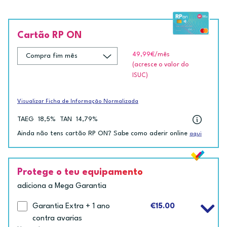
Cartão RP ON
49,99€
/mês
(acresce o valor do
ISUC)
Visualizar Ficha de Informação Normalizada
TAEG
18,5%
TAN
14,79%
Ainda não tens cartão RP ON? Sabe como aderir online
aqui
Protege o teu equipamento
adiciona a Mega Garantia
Garantia Extra + 1 ano
€15.00
contra avarias