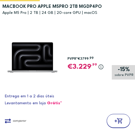
MACBOOK PRO APPLE M5PRO 2TB MGDP4PO
Apple M5 Pro | 2 TB | 24 GB | 20-core GPU | macOS
,99
PVPR*
€3799
,99
3.229
-15%
sobre PVPR
Entrega em 1 a 2 dias úteis
Levantamento em loja
Grátis*
comparar