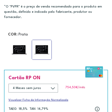
*O "PVPR" é o preço de venda recomendado para o produto em
questão, definido e indicado pelo fabricante, produtor ou
fornecedor.
COR:
Prata
Cartão RP ON
754,50€
/mês
Visualizar Ficha de Informação Normalizada
TAEG
18,5%
TAN
14,79%