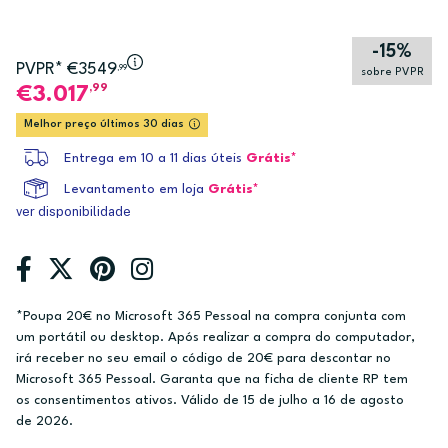
-15%
PVPR* €3549
,99
sobre PVPR
,99
3.017
Melhor preço últimos 30 dias
Entrega em 10 a 11 dias úteis
Grátis*
Levantamento em loja
Grátis*
ver disponibilidade
*Poupa 20€ no Microsoft 365 Pessoal na compra conjunta com
um portátil ou desktop. Após realizar a compra do computador,
irá receber no seu email o código de 20€ para descontar no
Microsoft 365 Pessoal. Garanta que na ficha de cliente RP tem
os consentimentos ativos. Válido de 15 de julho a 16 de agosto
de 2026.