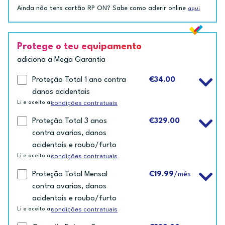
Ainda não tens cartão RP ON? Sabe como aderir online
aqui
Protege o teu equipamento
adiciona a Mega Garantia
Proteção Total 1 ano contra
€34.00
danos acidentais
condições contratuais
Li e aceito as
Proteção Total 3 anos
€329.00
contra avarias, danos
acidentais e roubo/furto
condições contratuais
Li e aceito as
Proteção Total Mensal
€19.99
/mês
contra avarias, danos
acidentais e roubo/furto
condições contratuais
Li e aceito as