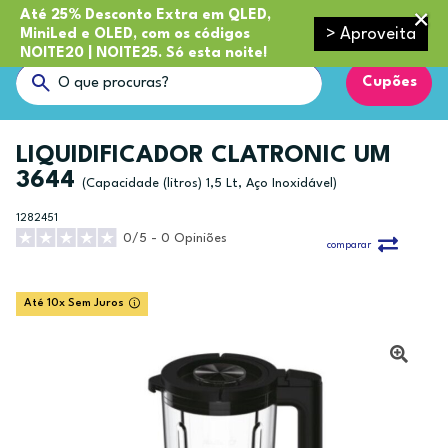
Até 25% Desconto Extra em QLED,
> Aproveita
MiniLed e OLED, com os códigos
NOITE20 | NOITE25. Só esta noite!
Cupões
LIQUIDIFICADOR CLATRONIC UM
3644
(Capacidade (litros) 1,5 Lt, Aço Inoxidável)
1282451
0/5 - 0 Opiniões
comparar
Até 10x Sem Juros