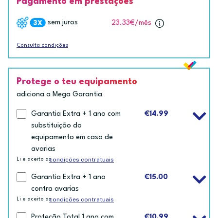
Pagamento em prestações
sem juros
23.33€
/mês
Consulta condições
Protege o teu equipamento
adiciona a Mega Garantia
Garantia Extra + 1 ano com
€14.99
substituição do
equipamento em caso de
avarias
condições contratuais
Li e aceito as
Garantia Extra + 1 ano
€15.00
contra avarias
condições contratuais
Li e aceito as
Proteção Total 1 ano com
€10.99