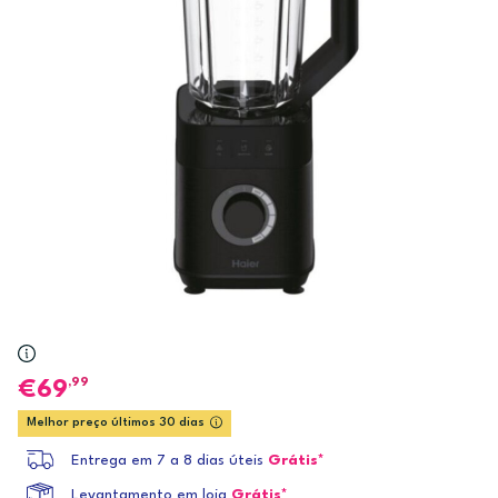
,99
69
Melhor preço últimos 30 dias
Entrega em 7 a 8 dias úteis
Grátis*
Levantamento em loja
Grátis*