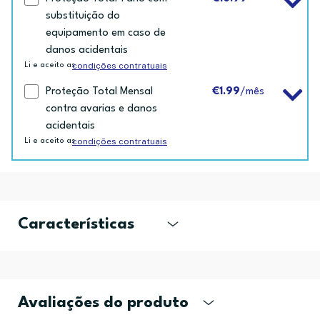
substituição do
equipamento em caso de
danos acidentais
condições contratuais
Li e aceito as
Proteção Total Mensal
€1.99
/mês
contra avarias e danos
acidentais
condições contratuais
Li e aceito as
Características
Avaliações do produto