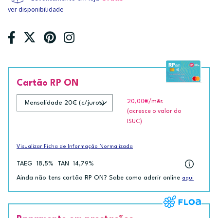
ver disponibilidade
Cartão RP ON
20,00€
/mês
(acresce o valor do
ISUC)
Visualizar Ficha de Informação Normalizada
TAEG
18,5%
TAN
14,79%
Ainda não tens cartão RP ON? Sabe como aderir online
aqui