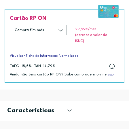
Cartão RP ON
29,99€
/mês
(acresce o valor do
ISUC)
Visualizar Ficha de Informação Normalizada
TAEG
18,5%
TAN
14,79%
Ainda não tens cartão RP ON? Sabe como aderir online
aqui
Características