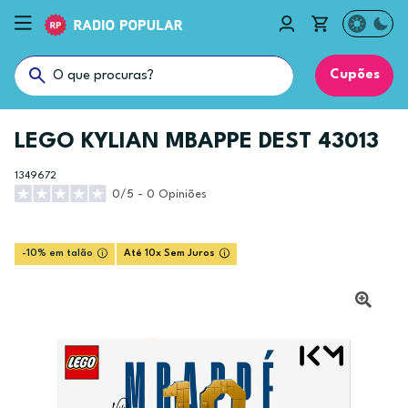
Cupões
LEGO KYLIAN MBAPPE DEST 43013
1349672
0/5 - 0 Opiniões
-10% em talão
Até 10x Sem Juros