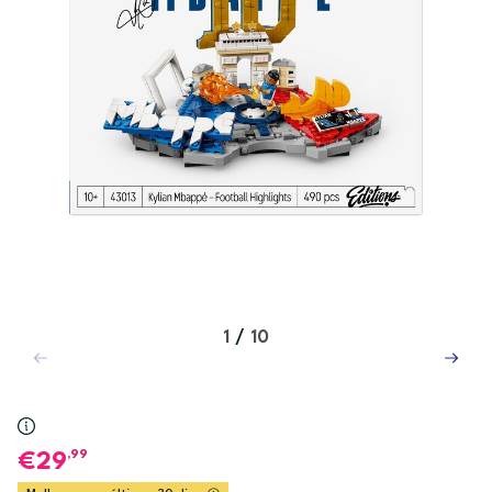
1
/
10
,99
29