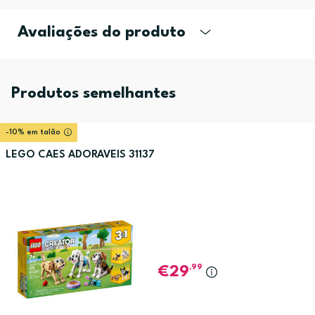
Avaliações do produto
Produtos semelhantes
-10% em talão
LEGO CAES ADORAVEIS 31137
,99
29