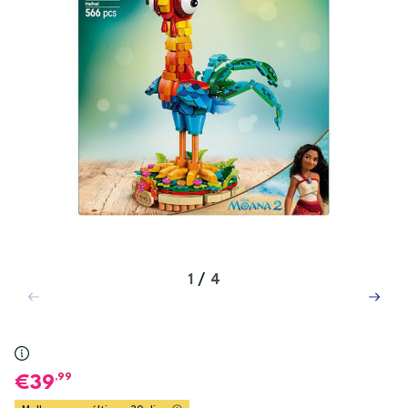
1
/
4
,99
39