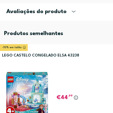
Avaliações do produto
Produtos semelhantes
-10% em talão
LEGO CASTELO CONGELADO ELSA 43238
,99
44