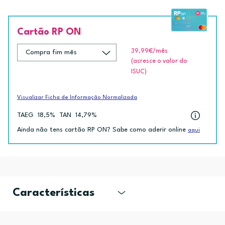
Cartão RP ON
39,99€
/mês
(acresce o valor do
ISUC)
Visualizar Ficha de Informação Normalizada
TAEG
18,5%
TAN
14,79%
Ainda não tens cartão RP ON? Sabe como aderir online
aqui
Características