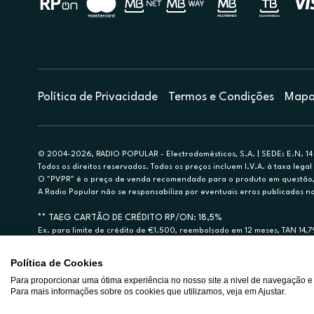
Política de Privacidade
Termos e Condições
Mapa 
© 2004-2026, RADIO POPULAR - Electrodomésticos, S.A. | SEDE: E.N. 14 
Todos os direitos reservados. Todos os preços incluem I.V.A. à taxa legal 
O "PVPR" é o preço de venda recomendado para o produto em questão, d
A Radio Popular não se responsabiliza por eventuais erros publicados no
** TAEG CARTÃO DE CRÉDITO RP/ON: 18,5%
Ex. para limite de crédito de €1.500, reembolsado em 12 meses, TAN 14,
Crédito sujeito a aprovação pelo Cetelem, marca BNP Paribas Personal Fi
A Rádio Popular – Eletrodomésticos S.A. (Registo BdP848) atua como inter
Política de Cookies
Para proporcionar uma ótima experiência no nosso site a nivel de navegação e
Para mais informações sobre os cookies que utilizamos, veja em Ajustar.