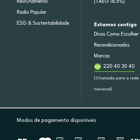
Recrutamento
(TAEG 18.5%)
Radio Popular
ESG & Sustentabilidade
Estamos contigo
Dicas Como Escolher
Recondicionados
Marcas
220 40 30 40
(Chamada para a rede 
nacional)
Modos de pagamento disponíveis