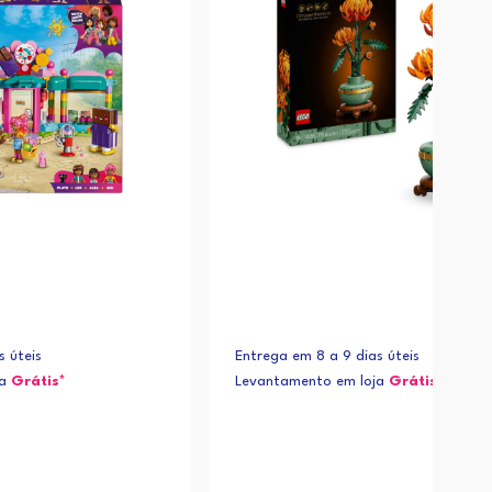
s úteis
Entrega em 8 a 9 dias úteis
ja
Grátis*
Levantamento em loja
Grátis*