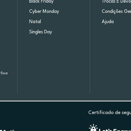
Black Friday
Trocas E Devo
Cyber Monday
Condições Ger
Natal
Ajuda
Singles Day
fixa
Certificado de seg