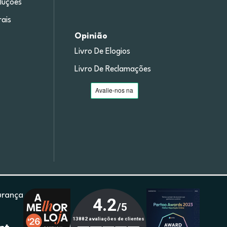
luções
ais
Opinião
Livro De Elogios
Livro De Reclamações
urança