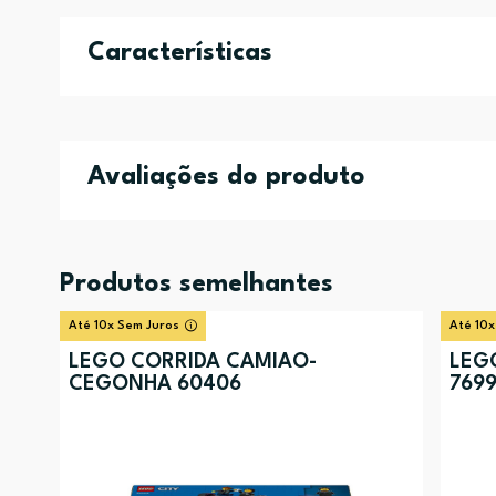
Características
Avaliações do produto
Produtos semelhantes
Até 10x Sem Juros
Até 10x
LEGO CORRIDA CAMIAO-
LEG
CEGONHA 60406
769