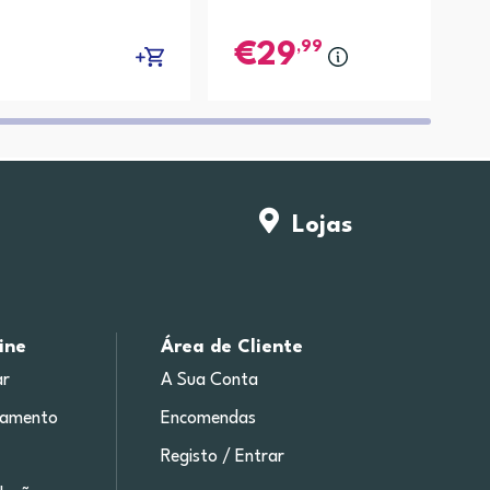
,99
29
Lojas
ine
Área de Cliente
r
A Sua Conta
gamento
Encomendas
Registo / Entrar