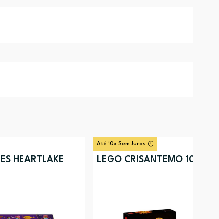
Até 10x Sem Juros
ES HEARTLAKE
LEGO CRISANTEMO 10368