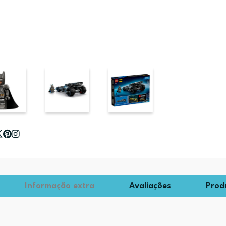
Informação extra
Avaliações
Prod