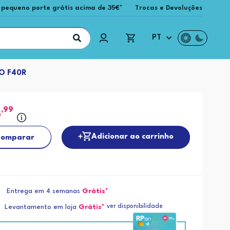
 pequeno porte grátis acima de 35€*
Trocas e Devoluções
PT
O F40R
4
,99
Adicionar ao carrinho
omparar
Entrega em 4 semanas
Grátis*
ver disponibilidade
Levantamento em loja
Grátis*