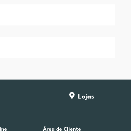
Lojas
ine
Área de Cliente