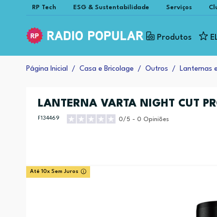
RP Tech
ESG & Sustentabilidade
Serviços
Cl
Produtos
E
Página Inicial
Casa e Bricolage
Outros
Lanternas 
LANTERNA VARTA NIGHT CUT PR
F134469
0/5 - 0 Opiniões
Até 10x Sem Juros