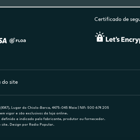
Certificado de seg
do site
(KM7), Lugar do Chiolo-Barca, 4475-045 Maia | NIF: 500 674 205
em vigor e são exclusivos da loja online.
efinido e indicado pelo fabricante, produtor ou fornecedor.
 site. Design por Radio Popular.