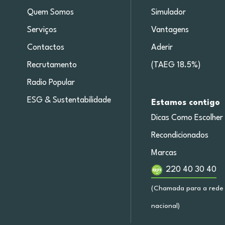
Quem Somos
Simulador
Serviços
Vantagens
Contactos
Aderir
Recrutamento
(TAEG 18.5%)
Radio Popular
ESG & Sustentabilidade
Estamos contigo
Dicas Como Escolher
Recondicionados
Marcas
220 40 30 40
(Chamada para a rede 
nacional)