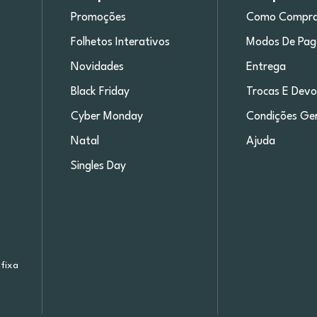
Promoções
Como Compra
Folhetos Interativos
Modos De Pa
Novidades
Entrega
Black Friday
Trocas E Devo
Cyber Monday
Condições Ger
Natal
Ajuda
Singles Day
fixa