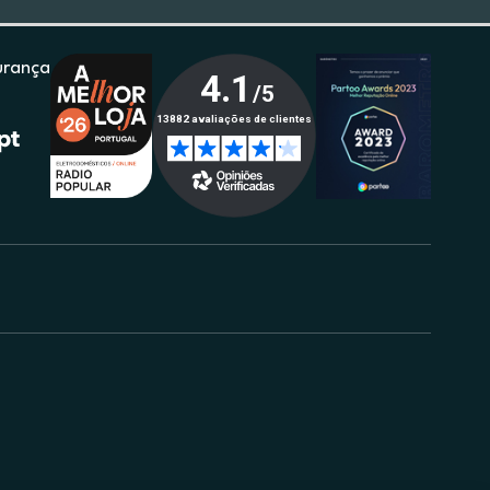
urança