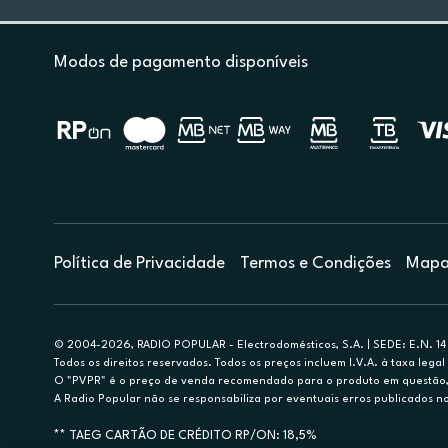
Modos de pagamento disponíveis
Política de Privacidade
Termos e Condições
Mapa 
© 2004-2026, RADIO POPULAR - Electrodomésticos, S.A. | SEDE: E.N. 14 
Todos os direitos reservados. Todos os preços incluem I.V.A. à taxa legal 
O "PVPR" é o preço de venda recomendado para o produto em questão, d
A Radio Popular não se responsabiliza por eventuais erros publicados no
** TAEG CARTÃO DE CRÉDITO RP/ON: 18,5%