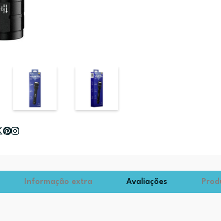
Informação extra
Avaliações
Prod