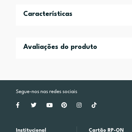
Características
Avaliações do produto
Segue-nos nas redes sociais
Institucional
Cartão RP-ON