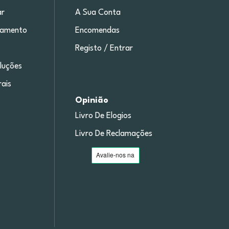
r
A Sua Conta
gamento
Encomendas
Registo / Entrar
luções
ais
Opinião
Livro De Elogios
Livro De Reclamações