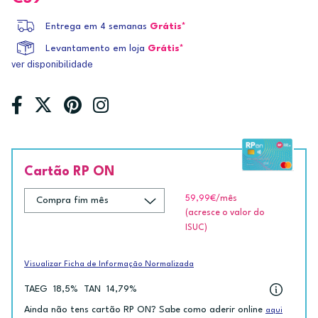
Entrega em 4 semanas
Grátis*
Levantamento em loja
Grátis*
ver disponibilidade
Cartão RP ON
59,99€
/mês
(acresce o valor do
ISUC)
Visualizar Ficha de Informação Normalizada
TAEG
18,5%
TAN
14,79%
Ainda não tens cartão RP ON? Sabe como aderir online
aqui