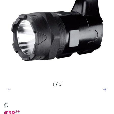
1
/
3
,99
59