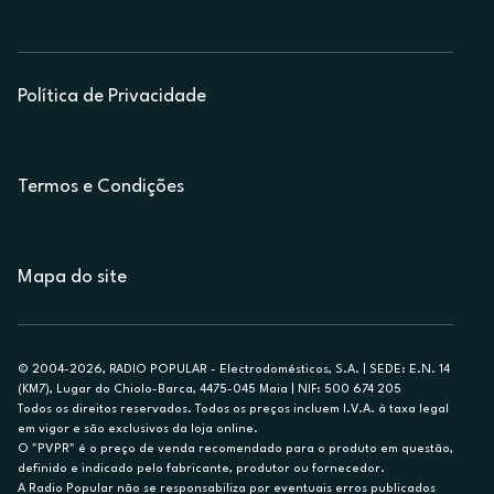
Política de Privacidade
Termos e Condições
Mapa do site
© 2004-2026, RADIO POPULAR - Electrodomésticos, S.A. | SEDE: E.N. 14
(KM7), Lugar do Chiolo-Barca, 4475-045 Maia | NIF: 500 674 205
Todos os direitos reservados. Todos os preços incluem I.V.A. à taxa legal
em vigor e são exclusivos da loja online.
O "PVPR" é o preço de venda recomendado para o produto em questão,
definido e indicado pelo fabricante, produtor ou fornecedor.
A Radio Popular não se responsabiliza por eventuais erros publicados