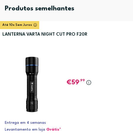
Produtos semelhantes
Até 10x Sem Juros
LANTERNA VARTA NIGHT CUT PRO F20R
,99
59
Entrega em 4 semanas
Levantamento em loja
Grátis*