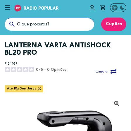
Cupões
LANTERNA VARTA ANTISHOCK
BL20 PRO
F134467
0/5 - 0 Opiniões
comparar
Até 10x Sem Juros