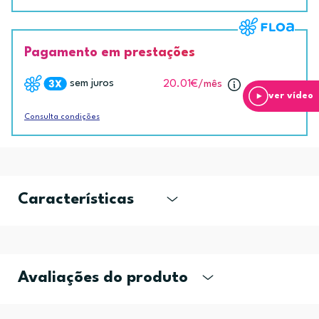
Pagamento em prestações
sem juros
20.01€
/mês
ver vídeo
Consulta condições
Características
Avaliações do produto