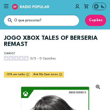
Cupões
JOGO XBOX TALES OF BERSERIA
REMAST
1344007
0/5 - 0 Opiniões
-10% em talão
Até 10x Sem Juros