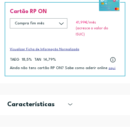
Cartão RP ON
41,99€
/mês
(acresce o valor do
ISUC)
Visualizar Ficha de Informação Normalizada
TAEG
18,5%
TAN
14,79%
Ainda não tens cartão RP ON? Sabe como aderir online
aqui
Características