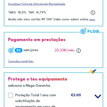
Visualizar Ficha de Informação Normalizada
TAEG
18,5%
TAN
14,79%
Ainda não tens cartão RP ON? Sabe como aderir online
aqui
Pagamento em prestações
sem juros
23.23€
/mês
Consulta condições
Protege o teu equipamento
adiciona a Mega Garantia
Proteção Total 1 ano com
€3.00
substituição do
equipamento em caso de