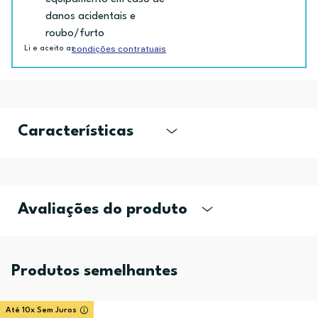
danos acidentais e
roubo/furto
condições contratuais
Li e aceito as
Características
Avaliações do produto
Produtos semelhantes
Até 10x Sem Juros