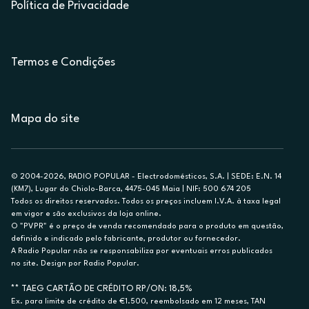
Política de Privacidade
Termos e Condições
Mapa do site
© 2004-2026, RADIO POPULAR - Electrodomésticos, S.A. | SEDE: E.N. 14
(KM7), Lugar do Chiolo-Barca, 4475-045 Maia | NIF: 500 674 205
Todos os direitos reservados. Todos os preços incluem I.V.A. à taxa legal
em vigor e são exclusivos da loja online.
O "PVPR" é o preço de venda recomendado para o produto em questão,
definido e indicado pelo fabricante, produtor ou fornecedor.
A Radio Popular não se responsabiliza por eventuais erros publicados
no site. Design por Radio Popular.
** TAEG CARTÃO DE CRÉDITO RP/ON: 18,5%
Ex. para limite de crédito de €1.500, reembolsado em 12 meses, TAN