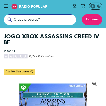
Cupões
JOGO XBOX ASSASSINS CREED IV
BF
1350262
0/5 - 0 Opiniões
Até 10x Sem Juros