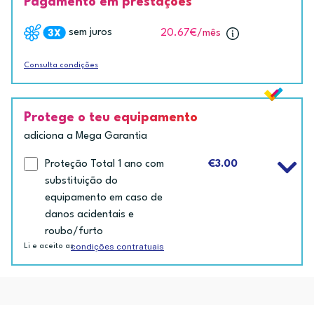
Pagamento em prestações
sem juros
20.67€
/mês
Consulta condições
Protege o teu equipamento
adiciona a Mega Garantia
Proteção Total 1 ano com
€3.00
substituição do
equipamento em caso de
danos acidentais e
roubo/furto
condições contratuais
Li e aceito as