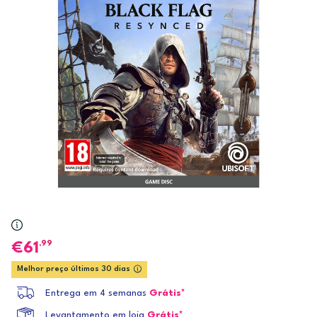
,99
61
Melhor preço últimos 30 dias
Entrega em 4 semanas
Grátis*
Levantamento em loja
Grátis*