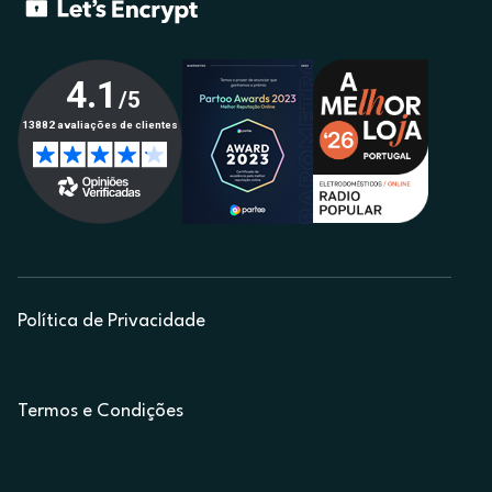
Política de Privacidade
Termos e Condições