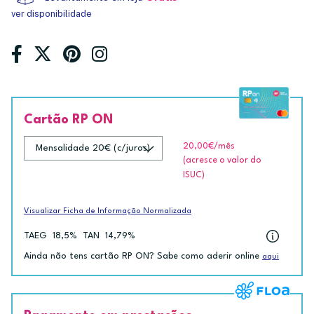
ver disponibilidade
Cartão RP ON
20,00€
/mês
(acresce o valor do
ISUC)
Visualizar Ficha de Informação Normalizada
TAEG
18,5%
TAN
14,79%
Ainda não tens cartão RP ON? Sabe como aderir online
aqui