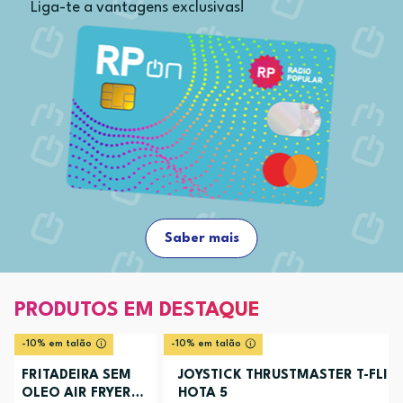
Liga-te a vantagens exclusivas!
Saber mais
PRODUTOS EM DESTAQUE
-10% em talão
-10% em talão
FRITADEIRA SEM
JOYSTICK THRUSTMASTER T-FLIG
OLEO AIR FRYER
HOTA 5