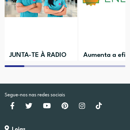
JUNTA-TE À RADIO
Aumenta a efici
POPULAR
da tua casa
Aceita o desafio e vem conhecer as
Descobre todos os nossos 
várias áreas disponíveis
Segue-nos nas redes sociais
Lojas