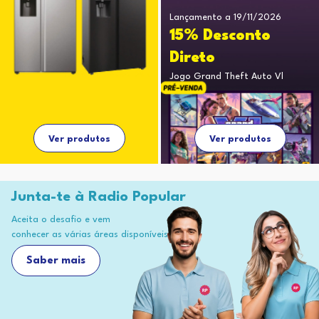
Lançamento a 19/11/2026
15% Desconto
Direto
Jogo Grand Theft Auto Vl
Ver produtos
Ver produtos
Junta-te à Radio Popular
Aceita o desafio e vem
conhecer as várias áreas disponíveis
Saber mais