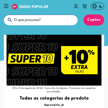
Cupões
08 a 11 de agosto de 2026. Consulta Condições. Promoção nos produtos
assinalados.
Todas as categorias de produto
Aproveita já