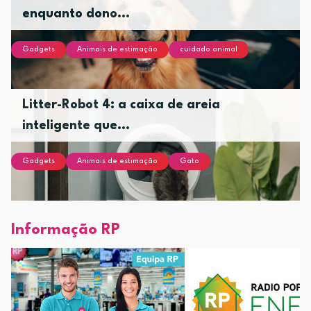
enquanto dono...
Gadgets
Animais de estimação
cuidado animal
Litter-Robot 4: a caixa de areia
inteligente que...
Gadgets
Animais de estimação
Gato
Informação RP