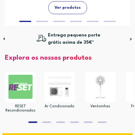
Ver produtos
Entrega pequeno porte
grátis acima de 35€*
Explora os nossos produtos
RESET
Ar Condicionado
Ventoinhas
Fr
Recondicionados