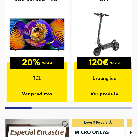
20%
120€
extra
extra
TCL
Urbanglide
Ver produtos
Ver produto
Leva 3 Paga 2
MICRO ONDAS
PL