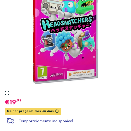
,99
19
Melhor preço últimos 30 dias
Temporariamente indisponível