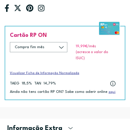
Cartão RP ON
19,99€
/mês
(acresce o valor do
ISUC)
Visualizar Ficha de Informação Normalizada
TAEG
18,5%
TAN
14,79%
Ainda não tens cartão RP ON? Sabe como aderir online
aqui
Informação Extra