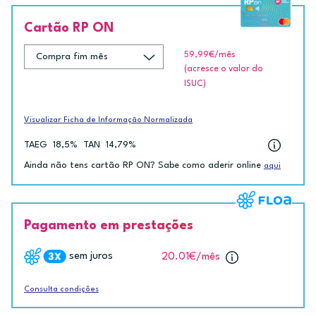
Cartão RP ON
59,99€
/mês
(acresce o valor do
ISUC)
Visualizar Ficha de Informação Normalizada
TAEG
18,5%
TAN
14,79%
Ainda não tens cartão RP ON? Sabe como aderir online
aqui
Pagamento em prestações
sem juros
20.01€
/mês
Consulta condições