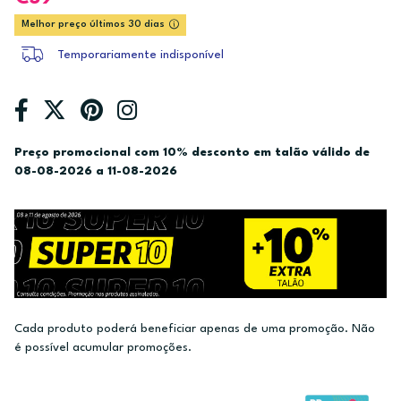
Melhor preço últimos 30 dias
Temporariamente indisponível
Preço promocional com 10% desconto em talão válido de
08-08-2026 a 11-08-2026
Cada produto poderá beneficiar apenas de uma promoção. Não
é possível acumular promoções.