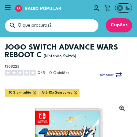
Cupões
JOGO SWITCH ADVANCE WARS
REBOOT C
(Nintendo Switch)
1308223
0/5 - 0 Opiniões
comparar
-10% em talão
Até 10x Sem Juros