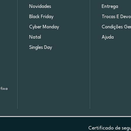
Novidades
Entrega
Black Friday
Trocas E Devo
Cyber Monday
Condições Ger
Natal
Ajuda
Singles Day
fixa
Certificado de seg