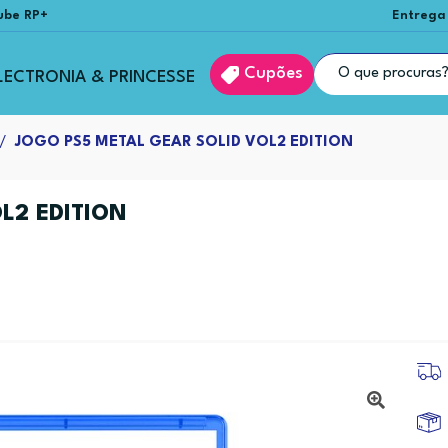
ube RP+
Entrega
Cupões
LECTRONIA & PRINCESSE
JOGO PS5 METAL GEAR SOLID VOL2 EDITION
L2 EDITION