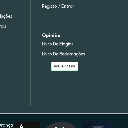
Registo / Entrar
luções
ais
Opinião
Livro De Elogios
Livro De Reclamações
urança