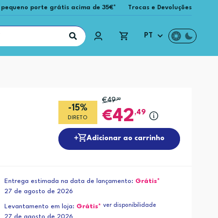
 pequeno porte grátis acima de 35€*
Trocas e Devoluções
PT
€49
,99
-15%
42
,49
DIRETO
Adicionar ao carrinho
Entrega estimada na data de lançamento:
Grátis*
27 de agosto de 2026
ver disponibilidade
Levantamento em loja:
Grátis*
27 de agosto de 2026