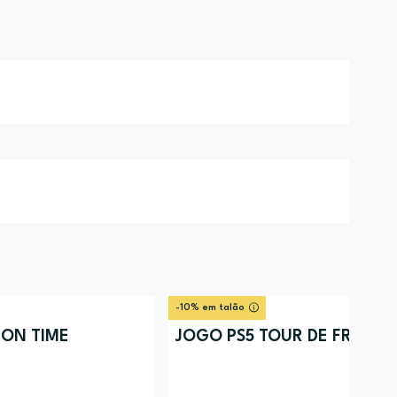
-10% em talão
MON TIME
JOGO PS5 TOUR DE FRANCE