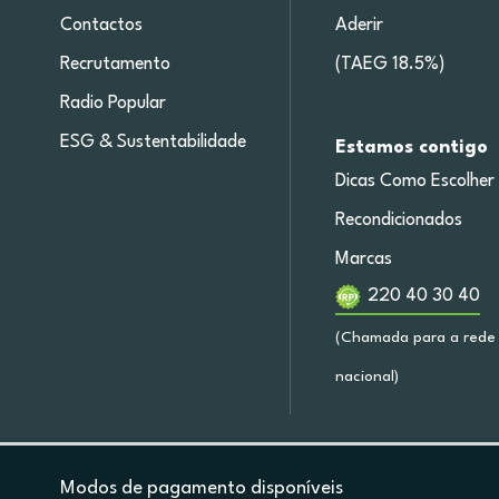
Contactos
Aderir
Recrutamento
(TAEG 18.5%)
Radio Popular
ESG & Sustentabilidade
Estamos contigo
Dicas Como Escolher
Recondicionados
Marcas
220 40 30 40
(Chamada para a rede 
nacional)
Modos de pagamento disponíveis