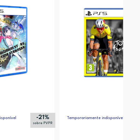
-21%
sponível
Temporariamente indisponível
sobre PVPR