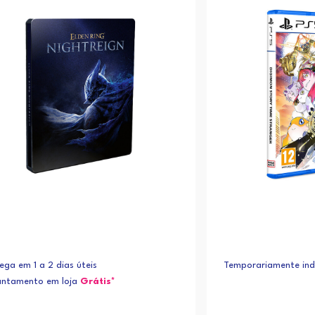
ega em 1 a 2 dias úteis
Temporariamente indi
antamento em loja
Grátis*