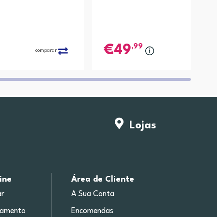
,99
49
comparar
Lojas
ine
Área de Cliente
r
A Sua Conta
gamento
Encomendas