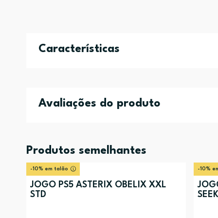
Características
Avaliações do produto
Produtos semelhantes
-10% em talão
-10% em
JOGO PS5 ASTERIX OBELIX XXL
JOG
STD
SEEK