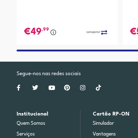
,99
49
comparar
Segue-nos nas redes sociais
Institucional
Cartão RP-ON
Quem Somos
Simulador
Serviços
Vantagens