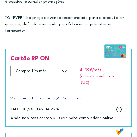
é possível acumular promoções.
*O "PVPR" é o preço de venda recomendado para o produto em
questão, definido e indicado pelo fabricante, produtor ou
fornecedor.
Cartão RP ON
41,99€
/mês
(acresce o valor do
ISUC)
Visualizar Ficha de Informação Normalizada
TAEG
18,5%
TAN
14,79%
Ainda não tens cartão RP ON? Sabe como aderir online
aqui