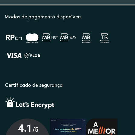
Modos de pagamento disponíveis
Certificado de segurança