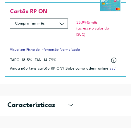
Cartão RP ON
25,99€
/mês
(acresce o valor do
ISUC)
Visualizar Ficha de Informação Normalizada
TAEG
18,5%
TAN
14,79%
Ainda não tens cartão RP ON? Sabe como aderir online
aqui
Características