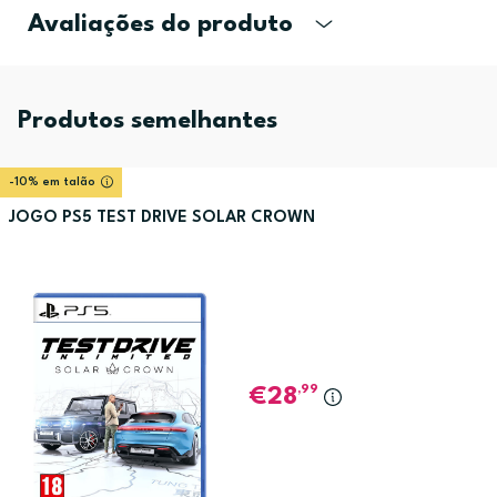
Avaliações do produto
Produtos semelhantes
-10% em talão
JOGO PS5 TEST DRIVE SOLAR CROWN
,99
28