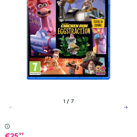
1
/
7
,99
25