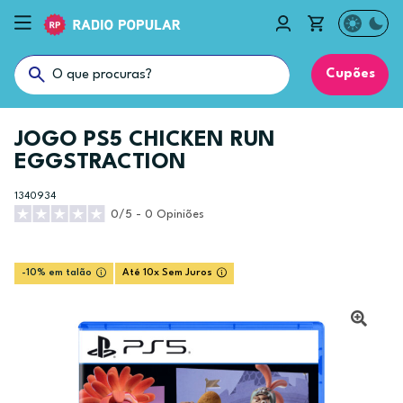
Cupões
JOGO PS5 CHICKEN RUN
EGGSTRACTION
1340934
0/5 - 0 Opiniões
-10% em talão
Até 10x Sem Juros