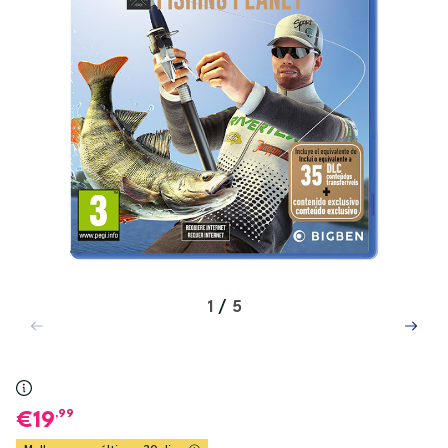
1
/
5
,99
19