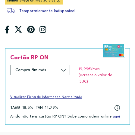
Melhor preço últimos 30 dias
Temporariamente indisponível
Cartão RP ON
19,99€
/mês
(acresce o valor do
ISUC)
Visualizar Ficha de Informação Normalizada
TAEG
18,5%
TAN
14,79%
Ainda não tens cartão RP ON? Sabe como aderir online
aqui