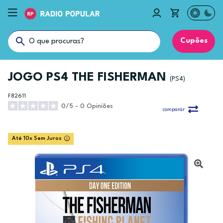
Cupões
JOGO PS4 THE FISHERMAN
(PS4)
F82611
0/5 - 0 Opiniões
comparar
Até 10x Sem Juros