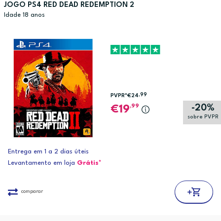
JOGO PS4 RED DEAD REDEMPTION 2
Idade 18 anos
,99
PVPR*
€24
-20%
,99
19
sobre PVPR
Entrega em 1 a 2 dias úteis
Levantamento em loja
Grátis*
comparar