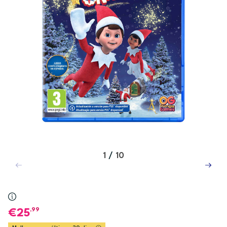
1
/
10
,99
25