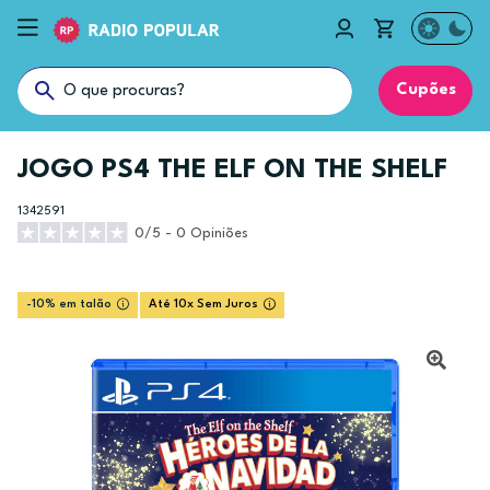
Cupões
JOGO PS4 THE ELF ON THE SHELF
1342591
0/5 - 0 Opiniões
-10% em talão
Até 10x Sem Juros