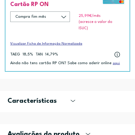
Cartão RP ON
25,99€
/mês
(acresce o valor do
ISUC)
Visualizar Ficha de Informação Normalizada
TAEG
18,5%
TAN
14,79%
Ainda não tens cartão RP ON? Sabe como aderir online
aqui
Características
Avaliações do produto