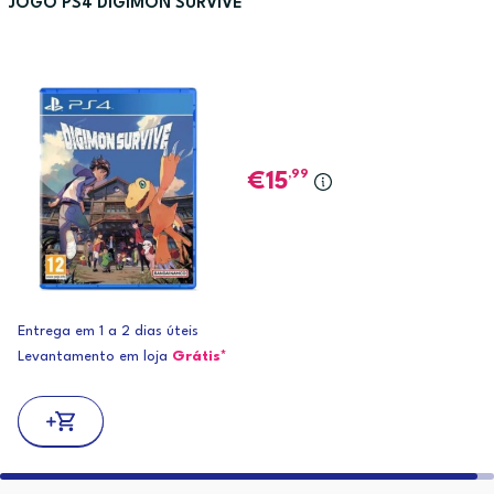
JOGO PS4 DIGIMON SURVIVE
,99
15
Entrega em 1 a 2 dias úteis
Levantamento em loja
Grátis*