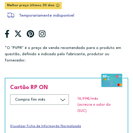
Melhor preço últimos 30 dias
Temporariamente indisponível
*O "PVPR" é o preço de venda recomendado para o produto em
questão, definido e indicado pelo fabricante, produtor ou
fornecedor.
Cartão RP ON
14,99€
/mês
(acresce o valor do
ISUC)
Visualizar Ficha de Informação Normalizada