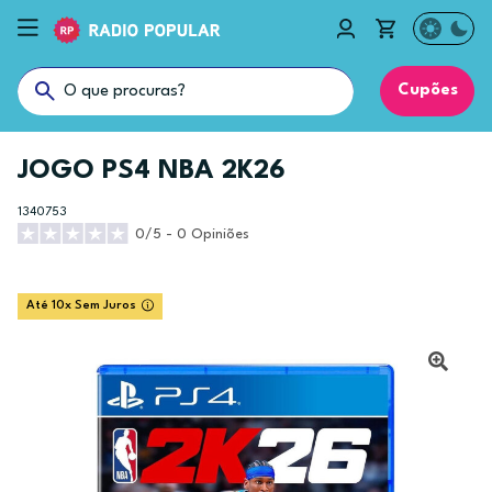
Cupões
JOGO PS4 NBA 2K26
1340753
0/5 - 0 Opiniões
Até 10x Sem Juros