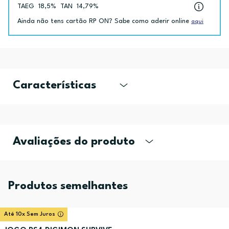
TAEG
18,5%
TAN
14,79%
Ainda não tens cartão RP ON? Sabe como aderir online
aqui
Características
Avaliações do produto
Produtos semelhantes
Até 10x Sem Juros