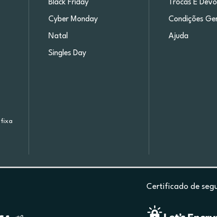
Black Friday
Trocas E Devo
Cyber Monday
Condições Ger
Natal
Ajuda
Singles Day
fixa
Certificado de seg