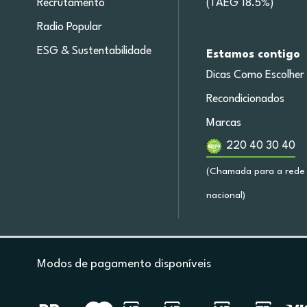
Recrutamento
(TAEG 18.5%)
Radio Popular
ESG & Sustentabilidade
Estamos contigo
Dicas Como Escolher
Recondicionados
Marcas
220 40 30 40
(Chamada para a rede 
nacional)
Modos de pagamento disponíveis