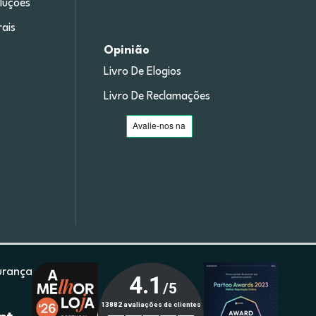
luções
ais
Opinião
Livro De Elogios
Livro De Reclamações
urança