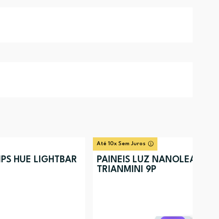
Até 10x Sem Juros
IPS HUE LIGHTBAR
PAINEIS LUZ NANOLEAF
TRIANMINI 9P