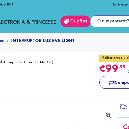
ube RP+
Entrega
Cupões
LECTRONIA & PRINCESSE
me
INTERRUPTOR LUZ EVE LIGHT
Melhor preço últ
kit; Suporta Thread E Matter)
99
,99
Compa
C