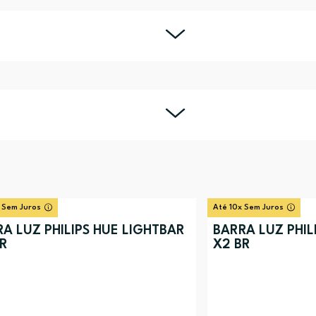
 Sem Juros
Até 10x Sem Juros
A LUZ PHILIPS HUE LIGHTBAR
BARRA LUZ PHIL
PR
X2 BR