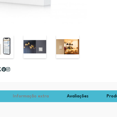
Informação extra
Avaliações
Prod