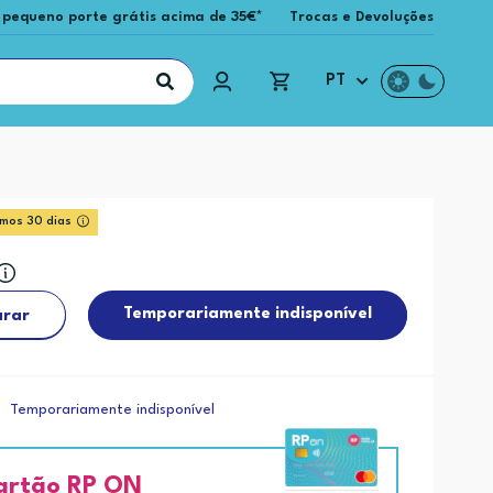
 pequeno porte grátis acima de 35€*
Trocas e Devoluções
PT
imos 30 dias
Temporariamente indisponível
rar
Temporariamente indisponível
artão RP ON