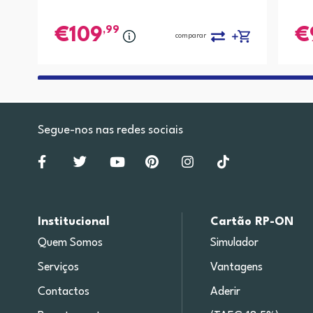
,99
109
comparar
Segue-nos nas redes sociais
Institucional
Cartão RP-ON
Quem Somos
Simulador
Serviços
Vantagens
Contactos
Aderir