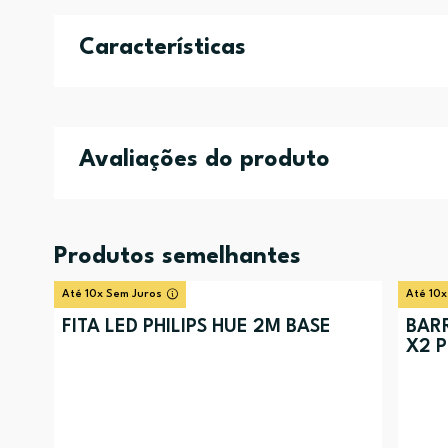
Características
Avaliações do produto
Produtos semelhantes
Até 10x Sem Juros
Até 10x
FITA LED PHILIPS HUE 2M BASE
BARR
X2 