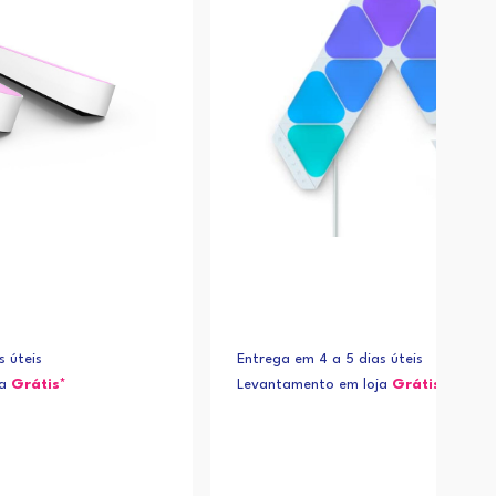
s úteis
Entrega em 4 a 5 dias úteis
ja
Grátis*
Levantamento em loja
Grátis*