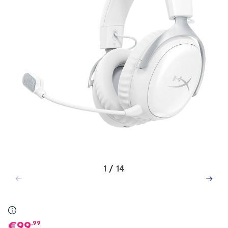
1
/
14
,99
99