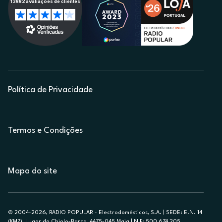
Política de Privacidade
Termos e Condições
Mapa do site
© 2004-2026, RADIO POPULAR - Electrodomésticos, S.A. | SEDE: E.N. 14
(KM7), Lugar do Chiolo-Barca, 4475-045 Maia | NIF: 500 674 205