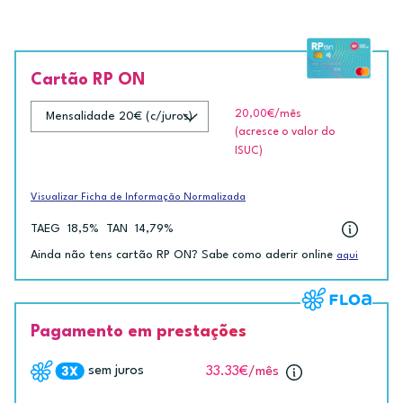
Cartão RP ON
20,00€
/mês
(acresce o valor do
ISUC)
Visualizar Ficha de Informação Normalizada
TAEG
18,5%
TAN
14,79%
Ainda não tens cartão RP ON? Sabe como aderir online
aqui
Pagamento em prestações
sem juros
33.33€
/mês