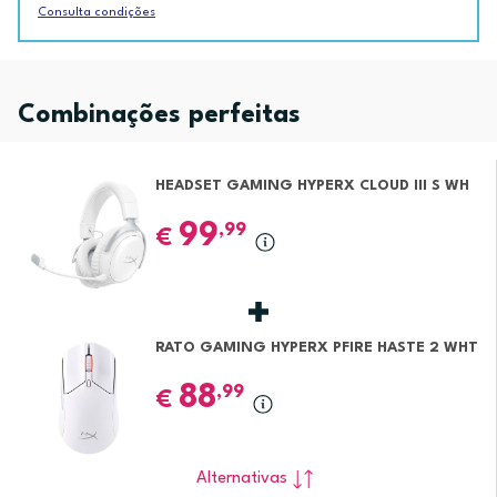
Consulta condições
Combinações perfeitas
HEADSET GAMING HYPERX CLOUD III S WH
99
,99
€
RATO GAMING HYPERX PFIRE HASTE 2 WHT
88
,99
€
Alternativas