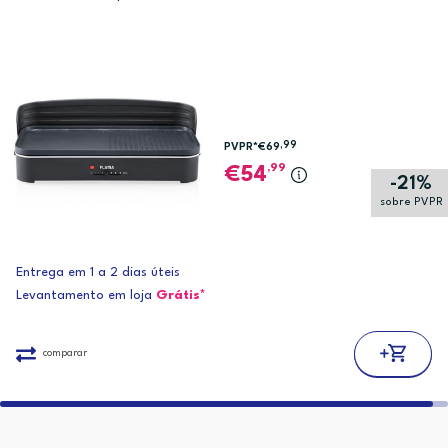
,99
PVPR*
€69
,99
54
-21%
sobre PVPR
Entrega em 1 a 2 dias úteis
Levantamento em loja
Grátis*
comparar