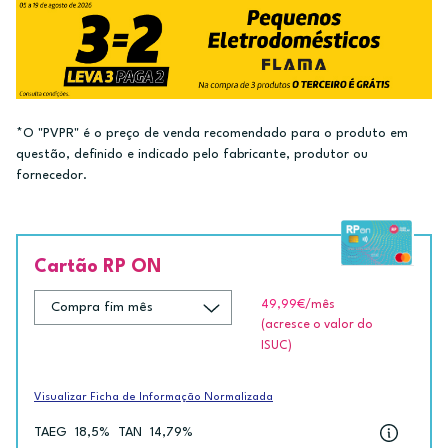
*O "PVPR" é o preço de venda recomendado para o produto em
questão, definido e indicado pelo fabricante, produtor ou
fornecedor.
Cartão RP ON
49,99€
/mês
(acresce o valor do
ISUC)
Visualizar Ficha de Informação Normalizada
TAEG
18,5%
TAN
14,79%