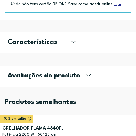
Ainda não tens cartão RP ON? Sabe como aderir online
aqui
Características
Avaliações do produto
Produtos semelhantes
-10% em talão
GRELHADOR FLAMA 4840FL
Potência 2200 W | 50*25 cm