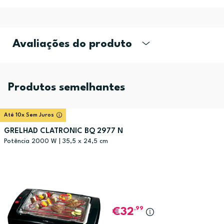
Avaliações do produto
Produtos semelhantes
Até 10x Sem Juros
GRELHAD CLATRONIC BQ 2977 N
Potência 2000 W | 35,5 x 24,5 cm
,99
32