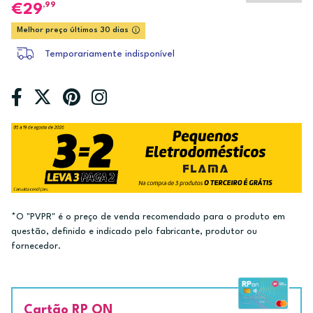
,99
29
Melhor preço últimos 30 dias
Temporariamente indisponível
*O "PVPR" é o preço de venda recomendado para o produto em
questão, definido e indicado pelo fabricante, produtor ou
fornecedor.
Cartão RP ON