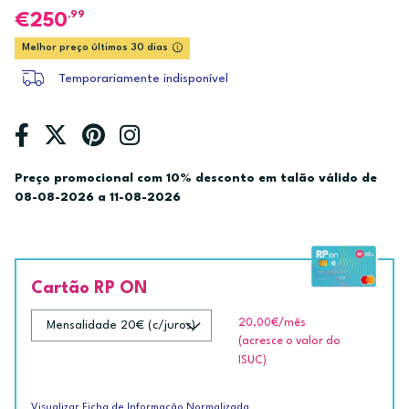
,99
250
Melhor preço últimos 30 dias
Temporariamente indisponível
Preço promocional com 10% desconto em talão válido de
08-08-2026 a 11-08-2026
Cartão RP ON
20,00€
/mês
(acresce o valor do
ISUC)
Visualizar Ficha de Informação Normalizada