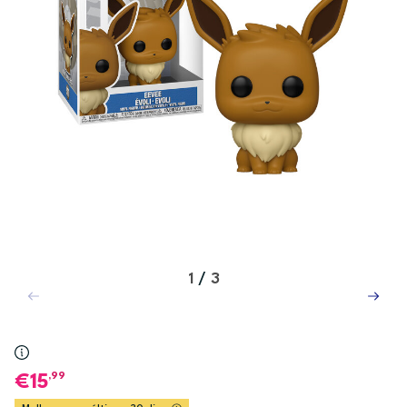
1
/
3
,99
15