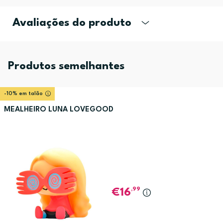
Avaliações do produto
Produtos semelhantes
-10% em talão
MEALHEIRO LUNA LOVEGOOD
,99
16