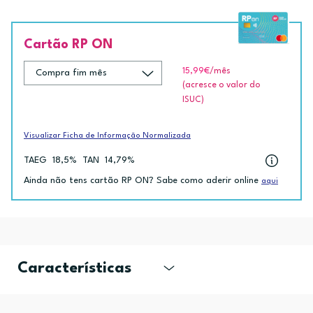
Cartão RP ON
15,99€
/mês
(acresce o valor do
ISUC)
Visualizar Ficha de Informação Normalizada
TAEG
18,5%
TAN
14,79%
Ainda não tens cartão RP ON? Sabe como aderir online
aqui
Características