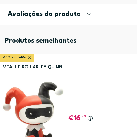
Avaliações do produto
Produtos semelhantes
-10% em talão
MEALHEIRO HARLEY QUINN
,99
16