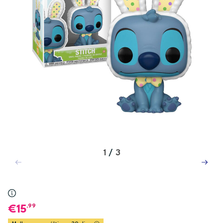
1
/
3
,99
15