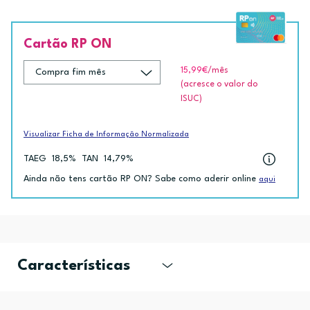
Cartão RP ON
15,99€
/mês
(acresce o valor do
ISUC)
Visualizar Ficha de Informação Normalizada
TAEG
18,5%
TAN
14,79%
Ainda não tens cartão RP ON? Sabe como aderir online
aqui
Características