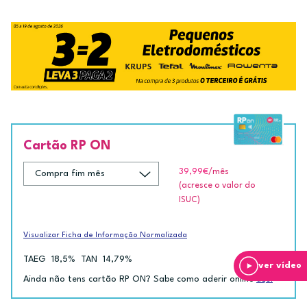
Cartão RP ON
39,99€
/mês
(acresce o valor do
ISUC)
Visualizar Ficha de Informação Normalizada
TAEG
18,5%
TAN
14,79%
ver vídeo
Ainda não tens cartão RP ON? Sabe como aderir online
aqui