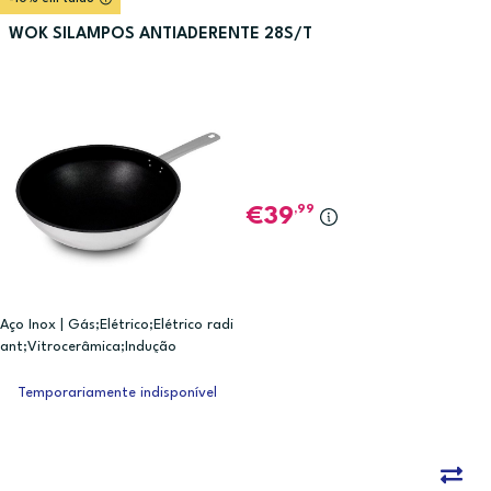
WOK SILAMPOS ANTIADERENTE 28S/T
,99
39
Aço Inox | Gás;Elétrico;Elétrico radi
ant;Vitrocerâmica;Indução
Temporariamente indisponível