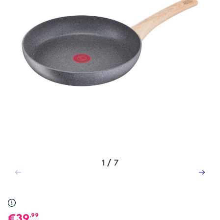
1
/
7
,99
39