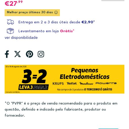
,99
27
Melhor preço últimos 30 dias
Entrega em 2 a 3 dias úteis desde
€2,90*
Levantamento em loja
Grátis*
ver disponibilidade
*O "PVPR" é o preço de venda recomendado para o produto em
questão, definido e indicado pelo fabricante, produtor ou
fornecedor.