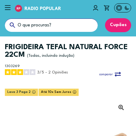
Cupões
FRIGIDEIRA TEFAL NATURAL FORCE
22CM
(Todas, incluindo indução)
1303269
3/5 - 2 Opiniões
comparar
Leva 3 Paga 2
Até 10x Sem Juros