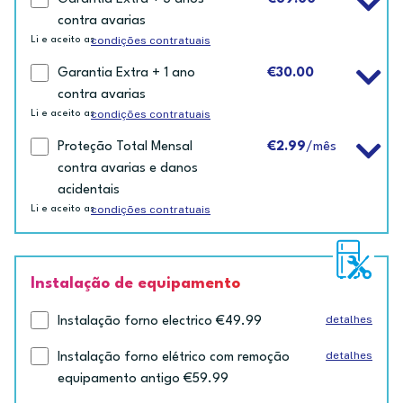
contra avarias
condições contratuais
Li e aceito as
Garantia Extra + 1 ano
€30.00
contra avarias
condições contratuais
Li e aceito as
Proteção Total Mensal
€2.99
/mês
contra avarias e danos
acidentais
condições contratuais
Li e aceito as
Instalação de equipamento
detalhes
Instalação forno electrico €49.99
detalhes
Instalação forno elétrico com remoção
equipamento antigo €59.99