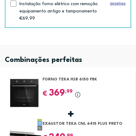
detalhes
Instalação forno elétrico com remoção
equipamento antigo e tamponamento
€69.99
Combinações perfeitas
FORNO TEKA HSB 6150 FBK
369
,99
€
EXAUSTOR TEKA CNL 6415 PLUS PRETO
,99