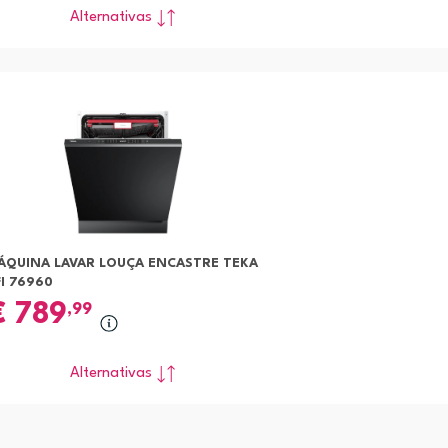
Alternativas
ÁQUINA LAVAR LOUÇA ENCASTRE TEKA
I 76960
€
789
,99
Alternativas