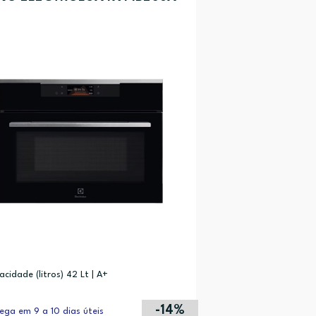
cidade (litros) 42 Lt | A+
-14%
ega em 9 a 10 dias úteis