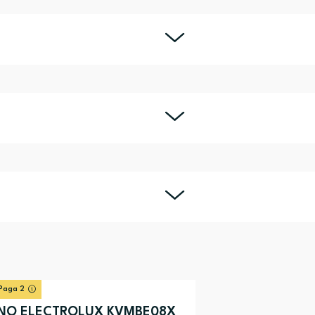
Paga 2
NO ELECTROLUX KVMBE08X