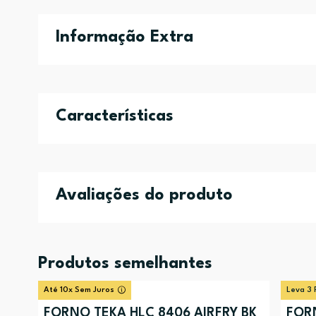
Informação Extra
Características
Avaliações do produto
Produtos semelhantes
Até 10x Sem Juros
Leva 3 
FORNO TEKA HLC 8406 AIRFRY BK
FOR