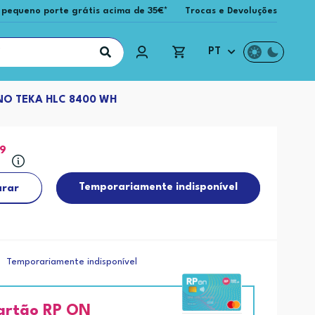
 pequeno porte grátis acima de 35€*
Trocas e Devoluções
PT
O TEKA HLC 8400 WH
99
Temporariamente indisponível
rar
Temporariamente indisponível
artão RP ON