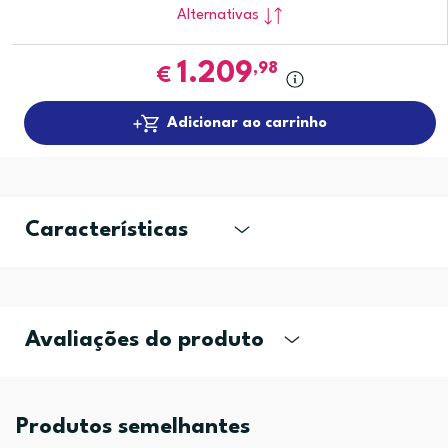
Alternativas
1.209
,98
€
Adicionar ao carrinho
Características
Avaliações do produto
Produtos semelhantes