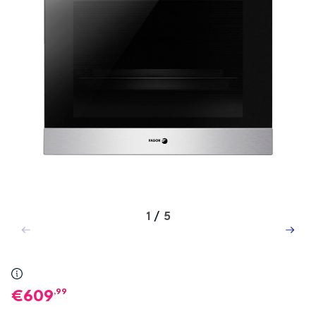
1
/
5
,99
609