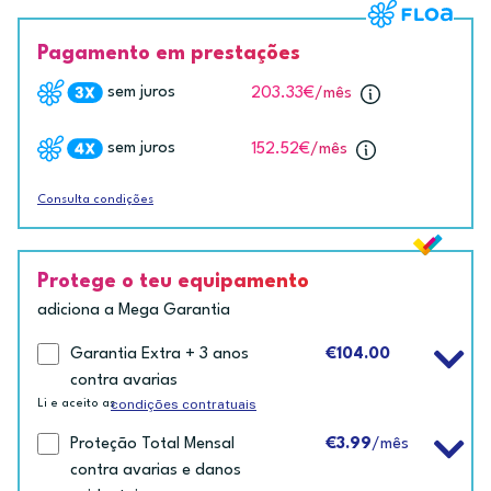
Pagamento em prestações
sem juros
203.33€
/mês
sem juros
152.52€
/mês
Consulta condições
Protege o teu equipamento
adiciona a Mega Garantia
Garantia Extra + 3 anos
€104.00
contra avarias
condições contratuais
Li e aceito as
Proteção Total Mensal
€3.99
/mês
contra avarias e danos