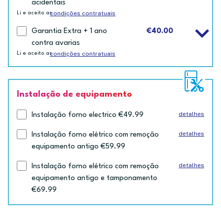
acidentais
condições contratuais
Li e aceito as
Garantia Extra + 1 ano
€40.00
contra avarias
condições contratuais
Li e aceito as
Instalação de equipamento
detalhes
Instalação forno electrico €49.99
detalhes
Instalação forno elétrico com remoção
equipamento antigo €59.99
detalhes
Instalação forno elétrico com remoção
equipamento antigo e tamponamento
€69.99