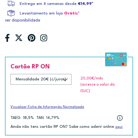
Entrega em 4 semanas desde
€14,99*
Levantamento em loja
Grátis*
ver disponibilidade
Cartão RP ON
20,00€
/mês
(acresce o valor do
ISUC)
Visualizar Ficha de Informação Normalizada
TAEG
18,5%
TAN
14,79%
Ainda não tens cartão RP ON? Sabe como aderir online
aqui