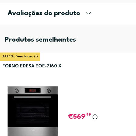
Avaliações do produto
Produtos semelhantes
Até 10x Sem Juros
FORNO EDESA EOE-7160 X
,99
569