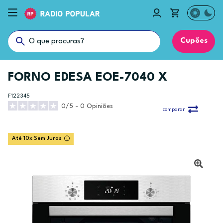
Cupões
FORNO EDESA EOE-7040 X
F122345
0/5 - 0 Opiniões
comparar
Até 10x Sem Juros