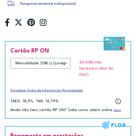
Temporariamente indisponível
Cartão RP ON
20,00€
/mês
(acresce o valor do
ISUC)
Visualizar Ficha de Informação Normalizada
TAEG
18,5%
TAN
14,79%
Ainda não tens cartão RP ON? Sabe como aderir online
aqui
Pagamento em prestações