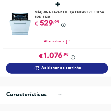
MÁQUINA LAVAR LOUÇA ENCASTRE EDESA
EDB-6130-I
529
,99
€
Alternativas
1.076
,98
€
Adicionar ao carrinho
Características