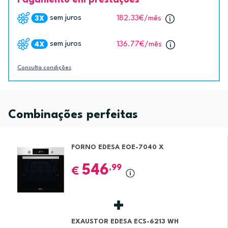
sem juros
182.33€
/mês
sem juros
136.77€
/mês
Consulta condições
Combinações perfeitas
FORNO EDESA EOE-7040 X
546
,99
€
EXAUSTOR EDESA ECS-6213 WH