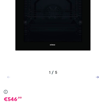
1
/
5
,99
546