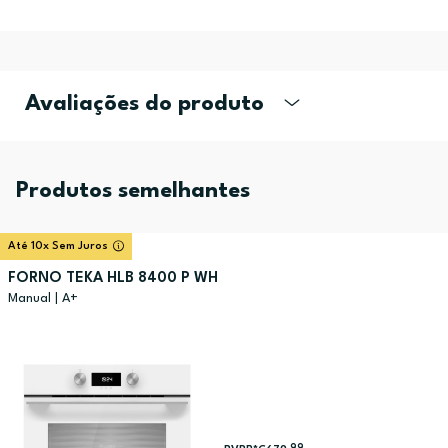
Avaliações do produto
Produtos semelhantes
Até 10x Sem Juros
FORNO TEKA HLB 8400 P WH
Manual | A+