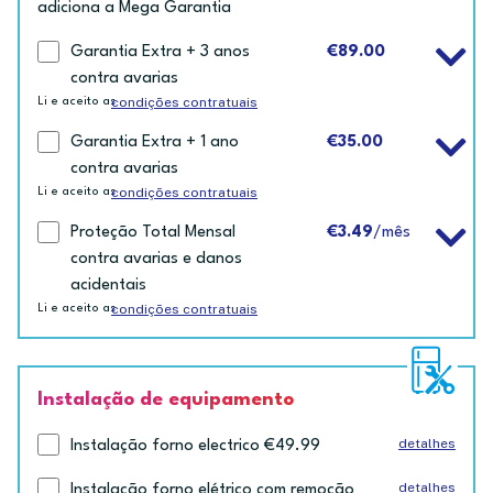
adiciona a Mega Garantia
Garantia Extra + 3 anos
€89.00
contra avarias
condições contratuais
Li e aceito as
Garantia Extra + 1 ano
€35.00
contra avarias
condições contratuais
Li e aceito as
Proteção Total Mensal
€3.49
/mês
contra avarias e danos
acidentais
condições contratuais
Li e aceito as
Instalação de equipamento
detalhes
Instalação forno electrico €49.99
detalhes
Instalação forno elétrico com remoção