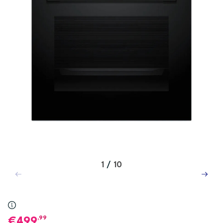
1
/
10
,99
499