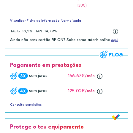
ISUC)
Visualizar Ficha de Informação Normalizada
TAEG
18,5%
TAN
14,79%
Ainda não tens cartão RP ON? Sabe como aderir online
aqui
Pagamento em prestações
sem juros
166.67€
/mês
sem juros
125.02€
/mês
Consulta condições
Protege o teu equipamento