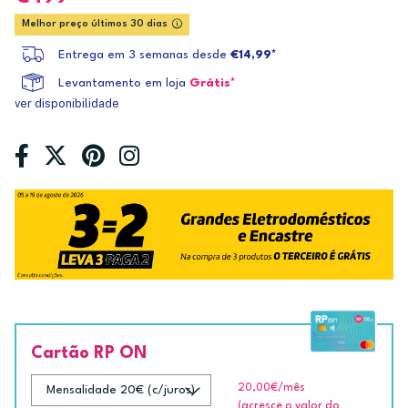
Melhor preço últimos 30 dias
Entrega em 3 semanas desde
€14,99*
Levantamento em loja
Grátis*
ver disponibilidade
Cartão RP ON
20,00€
/mês
(acresce o valor do