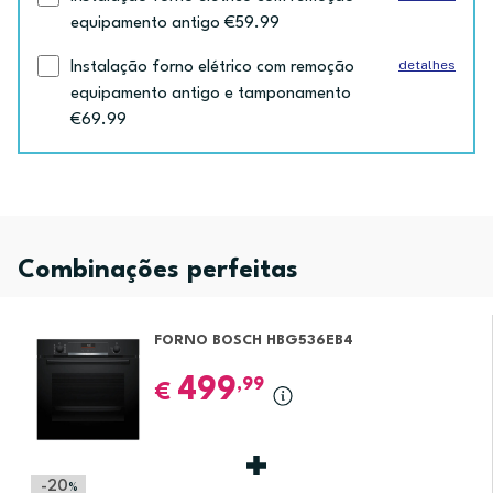
equipamento antigo €59.99
detalhes
Instalação forno elétrico com remoção
equipamento antigo e tamponamento
€69.99
Combinações perfeitas
FORNO BOSCH HBG536EB4
499
,99
€
-20
%