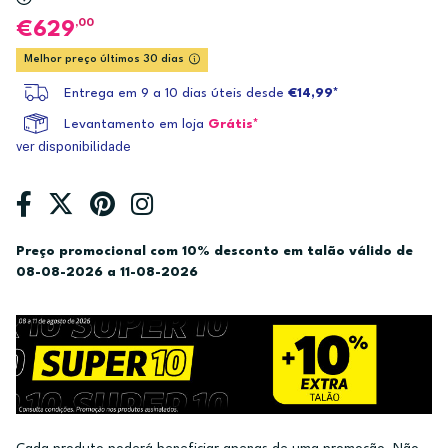
,00
629
Melhor preço últimos 30 dias
Entrega em 9 a 10 dias úteis desde
€14,99*
Levantamento em loja
Grátis*
ver disponibilidade
Preço promocional com 10% desconto em talão válido de
08-08-2026 a 11-08-2026