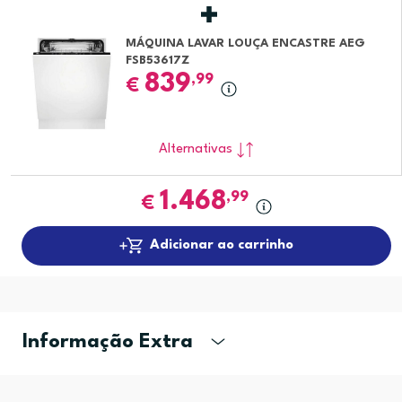
MÁQUINA LAVAR LOUÇA ENCASTRE AEG
FSB53617Z
839
,99
€
Alternativas
1.468
,99
€
Adicionar ao carrinho
Informação Extra