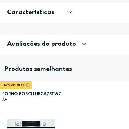
Características
Avaliações do produto
Produtos semelhantes
-10% em talão
FORNO BOSCH HBG578EW7
A+