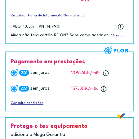
Visualizar Ficha de Informação Normalizada
TAEG
18,5%
TAN
14,79%
Ainda não tens cartão RP ON? Sabe como aderir online
aqui
Pagamento em prestações
sem juros
209.68€
/mês
sem juros
157.25€
/mês
Consulta condições
Protege o teu equipamento
adiciona a Mega Garantia