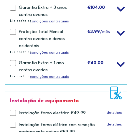
Garantia Extra + 3 anos
€104.00
contra avarias
condições contratuais
Li e aceito as
Proteção Total Mensal
€3.99
/mês
contra avarias e danos
acidentais
condições contratuais
Li e aceito as
Garantia Extra + 1 ano
€40.00
contra avarias
condições contratuais
Li e aceito as
Instalação de equipamento
detalhes
Instalação forno electrico €49.99
detalhes
Instalação forno elétrico com remoção