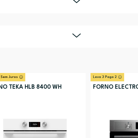
 Sem Juros
Leva 3 Paga 2
NO TEKA HLB 8400 WH
FORNO ELECTR