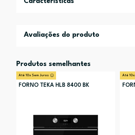
Características
Avaliações do produto
Produtos semelhantes
Até 10x Sem Juros
Até 10x
FORNO TEKA HLB 8400 BK
FOR