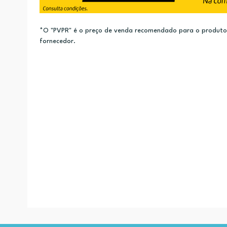
*O "PVPR" é o preço de venda recomendado para o produto e
fornecedor.