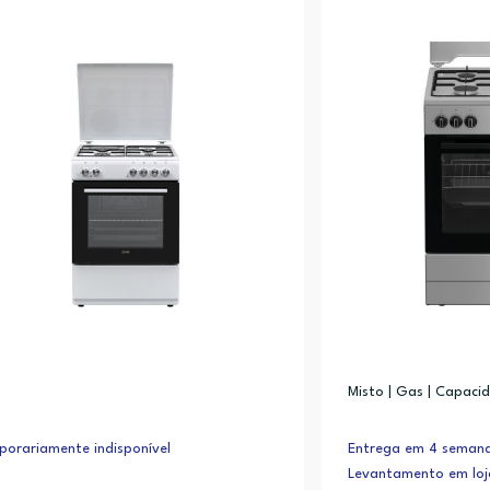
Misto | Gas | Capacid
orariamente indisponível
Entrega em 4 seman
Levantamento em lo