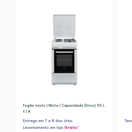
Fogão misto | Mista | Capacidade (litros) 55 L
t | A
Entrega em 7 a 8 dias úteis
Temp
Levantamento em loja
Grátis*