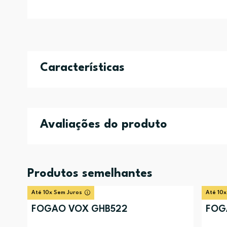
Características
Avaliações do produto
Produtos semelhantes
Até 10x Sem Juros
Até 10x
FOGÃO VOX GHB522
FOG