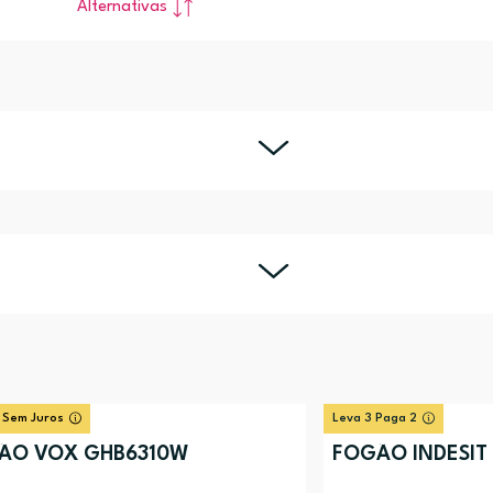
Alternativas
 Sem Juros
Leva 3 Paga 2
ÃO VOX GHB6310W
FOGÃO INDESIT