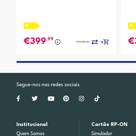
A
A
,99
399
comparar
Segue-nos nas redes sociais
Institucional
Cartão RP-ON
Quem Somos
Simulador