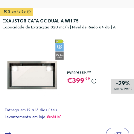
-10% em talão
EXAUSTOR CATA GC DUAL A WH 75
Capacidade de Extracção 820 m3/h | Nível de Ruído 64 dB | A
,99
PVPR*
€559
,99
399
-29%
sobre PVPR
Entrega em 12 a 13 dias úteis
Levantamento em loja
Grátis*