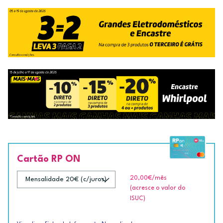
Cartão RP ON
20,00€
/mês
(acresce o valor do
ISUC)