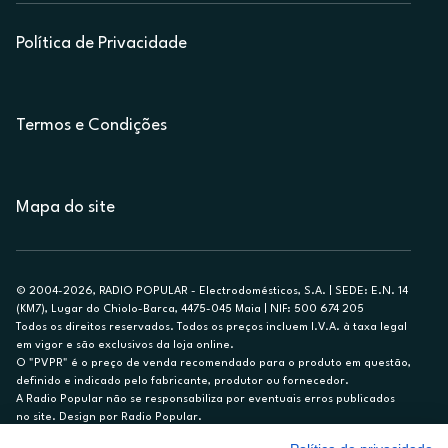
Política de Privacidade
Termos e Condições
Mapa do site
© 2004-2026, RADIO POPULAR - Electrodomésticos, S.A. | SEDE: E.N. 14
(KM7), Lugar do Chiolo-Barca, 4475-045 Maia | NIF: 500 674 205
Todos os direitos reservados. Todos os preços incluem I.V.A. à taxa legal
em vigor e são exclusivos da loja online.
O "PVPR" é o preço de venda recomendado para o produto em questão,
definido e indicado pelo fabricante, produtor ou fornecedor.
A Radio Popular não se responsabiliza por eventuais erros publicados
no site. Design por Radio Popular.