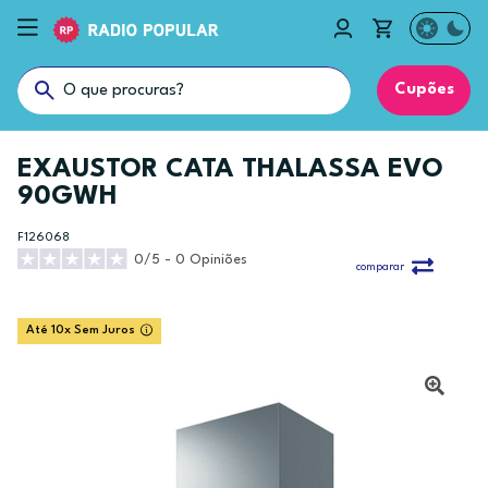
Cupões
EXAUSTOR CATA THALASSA EVO
90GWH
F126068
0/5 - 0 Opiniões
comparar
Até 10x Sem Juros