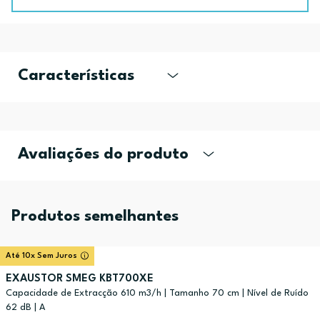
Características
Avaliações do produto
Produtos semelhantes
Até 10x Sem Juros
EXAUSTOR SMEG KBT700XE
Capacidade de Extracção 610 m3/h | Tamanho 70 cm | Nível de Ruído
62 dB | A