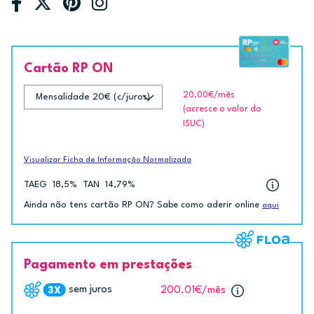
Cartão RP ON
20,00€
/mês
(acresce o valor do
ISUC)
Visualizar Ficha de Informação Normalizada
TAEG
18,5%
TAN
14,79%
Ainda não tens cartão RP ON? Sabe como aderir online
aqui
Pagamento em prestações
sem juros
200.01€
/mês