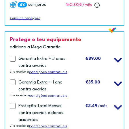
sem juros
150.02€
/mês
Consulta condições
Protege o teu equipamento
adiciona a Mega Garantia
Garantia Extra + 3 anos
€89.00
contra avarias
condições contratuais
Li e aceito as
Garantia Extra + 1 ano
€35.00
contra avarias
condições contratuais
Li e aceito as
Proteção Total Mensal
€3.49
/mês
contra avarias e danos
acidentais
condições contratuais
Li e aceito as