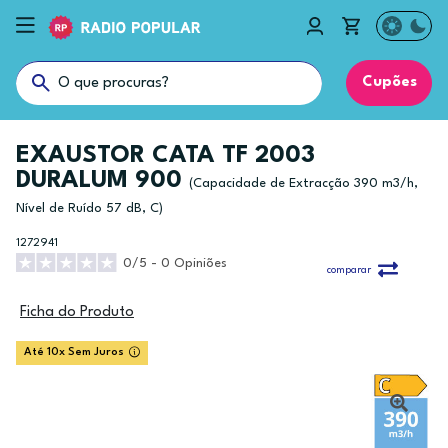
Cupões
EXAUSTOR CATA TF 2003
DURALUM 900
(Capacidade de Extracção 390 m3/h,
Nível de Ruído 57 dB, C)
1272941
0/5 - 0 Opiniões
comparar
Ficha do Produto
Até 10x Sem Juros