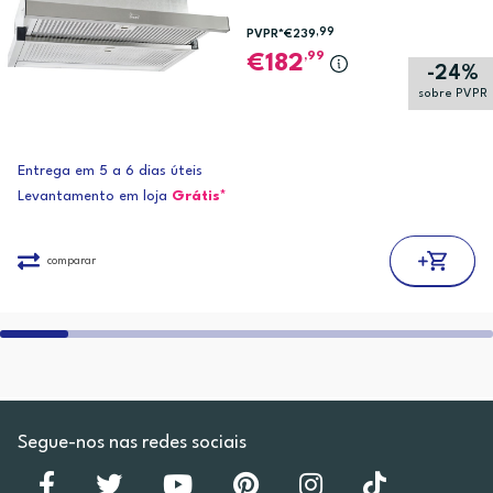
,99
PVPR*
€239
,99
182
-24%
sobre PVPR
Entrega em 5 a 6 dias úteis
Levantamento em loja
Grátis*
comparar
Segue-nos nas redes sociais