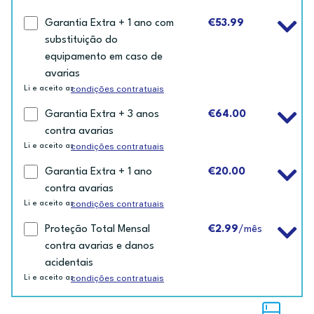
Garantia Extra + 1 ano com
€53.99
substituição do
equipamento em caso de
avarias
condições contratuais
Li e aceito as
Garantia Extra + 3 anos
€64.00
contra avarias
condições contratuais
Li e aceito as
Garantia Extra + 1 ano
€20.00
contra avarias
condições contratuais
Li e aceito as
Proteção Total Mensal
€2.99
/mês
contra avarias e danos
acidentais
condições contratuais
Li e aceito as