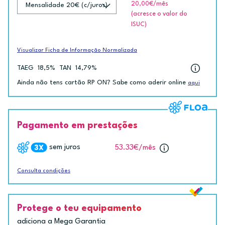
20,00€
/mês
(acresce o valor do
ISUC)
Visualizar Ficha de Informação Normalizada
TAEG
18,5%
TAN
14,79%
Ainda não tens cartão RP ON? Sabe como aderir online
aqui
Pagamento em prestações
sem juros
53.33€
/mês
Consulta condições
Protege o teu equipamento
adiciona a Mega Garantia