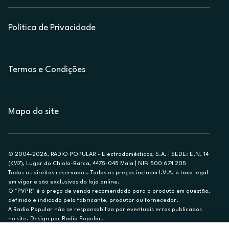
Política de Privacidade
Termos e Condições
Mapa do site
© 2004-2026, RADIO POPULAR - Electrodomésticos, S.A. | SEDE: E.N. 14
(KM7), Lugar do Chiolo-Barca, 4475-045 Maia | NIF: 500 674 205
Todos os direitos reservados. Todos os preços incluem I.V.A. à taxa legal
em vigor e são exclusivos da loja online.
O "PVPR" é o preço de venda recomendado para o produto em questão,
definido e indicado pelo fabricante, produtor ou fornecedor.
A Radio Popular não se responsabiliza por eventuais erros publicados
no site. Design por Radio Popular.