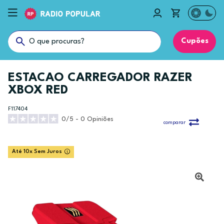
Cupões
ESTACAO CARREGADOR RAZER
XBOX RED
F117404
0/5 - 0 Opiniões
comparar
Até 10x Sem Juros