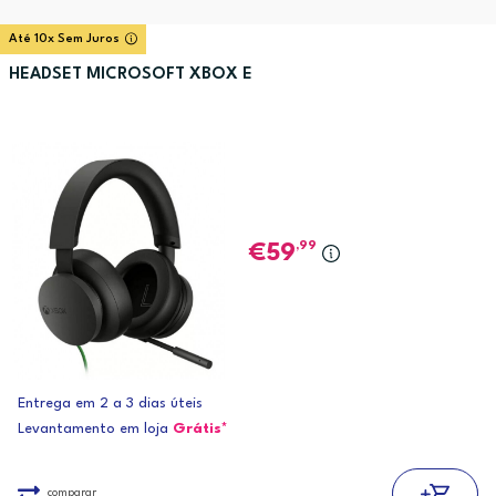
Até 10x Sem Juros
HEADSET MICROSOFT XBOX E
,99
59
Entrega em 2 a 3 dias úteis
Levantamento em loja
Grátis*
comparar