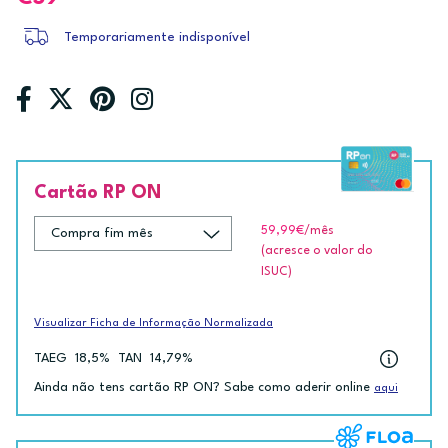
Temporariamente indisponível
Cartão RP ON
59,99€
/mês
(acresce o valor do
ISUC)
Visualizar Ficha de Informação Normalizada
TAEG
18,5%
TAN
14,79%
Ainda não tens cartão RP ON? Sabe como aderir online
aqui