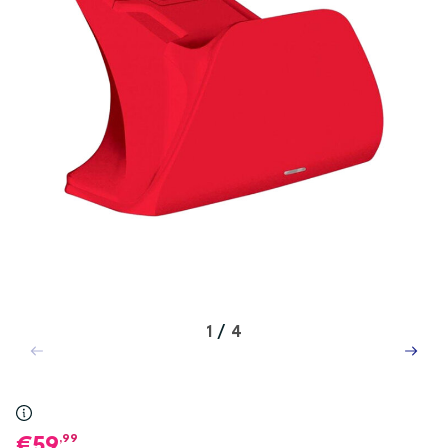
1
/
4
,99
59