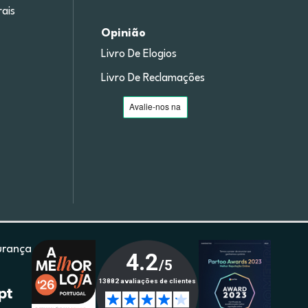
ais
Opinião
Livro De Elogios
Livro De Reclamações
urança