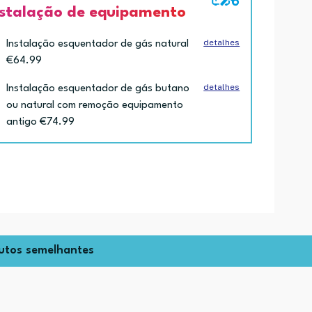
nstalação de equipamento
detalhes
Instalação esquentador de gás natural
€64.99
detalhes
Instalação esquentador de gás butano
ou natural com remoção equipamento
antigo €74.99
utos semelhantes