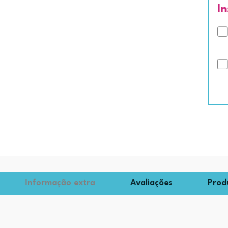
I
Informação extra
Avaliações
Prod