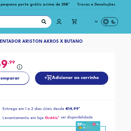
 pequeno porte grátis acima de 35€*
Trocas e Devoluções
ENTADOR ARISTON AKROS X BUTANO
69
,99
Adicionar ao carrinho
omparar
Entrega em 1 a 2 dias úteis desde
€14,99*
ver disponibilidade
Levantamento em loja
Grátis*