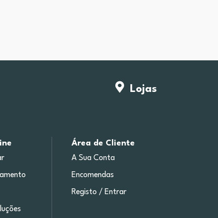
Lojas
ine
Área de Cliente
r
A Sua Conta
gamento
Encomendas
Registo / Entrar
luções