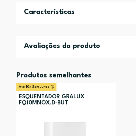
Características
Avaliações do produto
Produtos semelhantes
Até 10x Sem Juros
ESQUENTADOR GRALUX
FQ10MNOX.D-BUT