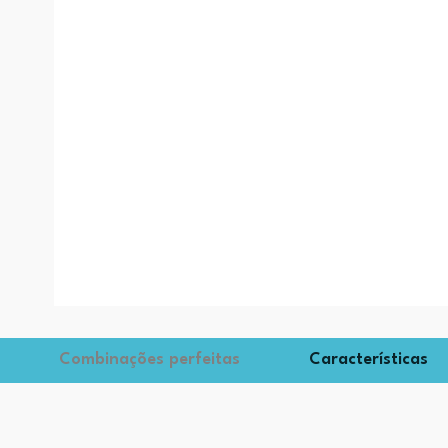
Combinações perfeitas
Características