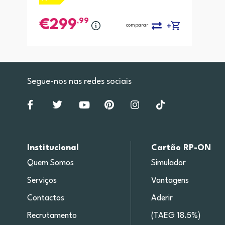
,99
299
comparar
Segue-nos nas redes sociais
Institucional
Cartão RP-ON
Quem Somos
Simulador
Serviços
Vantagens
Contactos
Aderir
Recrutamento
(TAEG 18.5%)