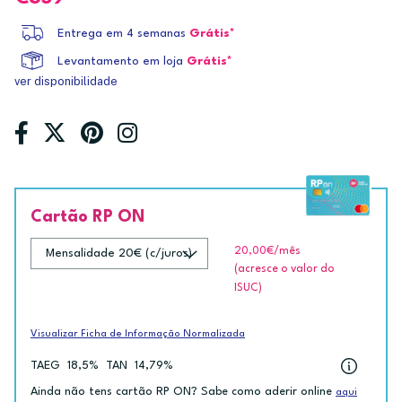
Entrega em 4 semanas
Grátis*
Levantamento em loja
Grátis*
ver disponibilidade
Cartão RP ON
20,00€
/mês
(acresce o valor do
ISUC)
Visualizar Ficha de Informação Normalizada
TAEG
18,5%
TAN
14,79%
Ainda não tens cartão RP ON? Sabe como aderir online
aqui