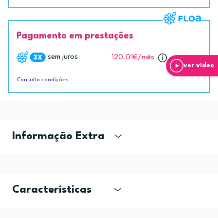
Pagamento em prestações
sem juros
120.01€
/mês
ver vídeo
Consulta condições
Informação Extra
Características