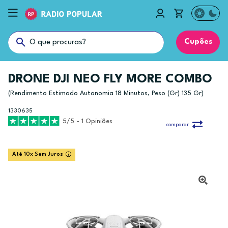
Cupões
DRONE DJI NEO FLY MORE COMBO
(Rendimento Estimado Autonomia 18 Minutos, Peso (Gr) 135 Gr)
1330635
5/5 - 1 Opiniões
comparar
Até 10x Sem Juros