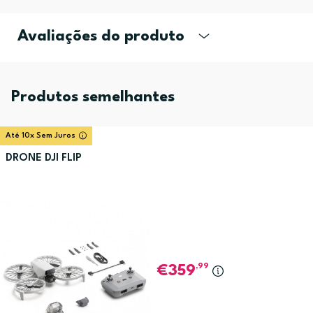
Avaliações do produto
Produtos semelhantes
Até 10x Sem Juros
DRONE DJI FLIP
,99
359