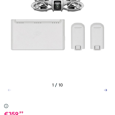
1
/
10
,99
359